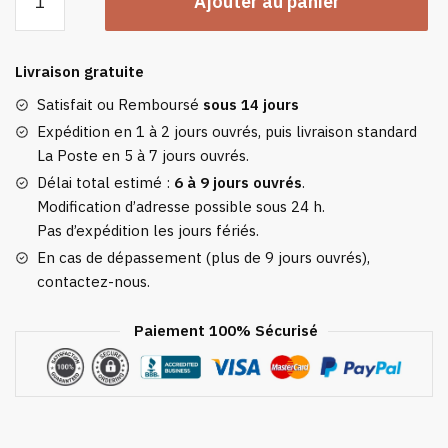
Ajouter au panier
de
Sweat
Plaid
Livraison gratuite
Enfant
Bleu
Satisfait ou Remboursé
sous 14 jours
Azur
Expédition en 1 à 2 jours ouvrés, puis livraison standard
-
La Poste en 5 à 7 jours ouvrés.
Pull
Délai total estimé :
6 à 9 jours ouvrés
.
Plaid
Modification d’adresse possible sous 24 h.
Polaire
Pas d’expédition les jours fériés.
À
En cas de dépassement (plus de 9 jours ouvrés),
Capuche
contactez-nous.
Paiement 100% Sécurisé