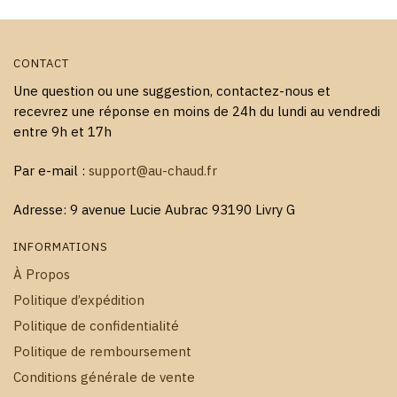
du
du
produit
produit
CONTACT
Une question ou une suggestion, contactez-nous et
recevrez une réponse en moins de 24h du lundi au vendredi
entre 9h et 17h
Par e-mail :
support@au-chaud.fr
Adresse: 9 avenue Lucie Aubrac 93190 Livry G
INFORMATIONS
À Propos
Politique d’expédition
Politique de confidentialité
Politique de remboursement
Conditions générale de vente