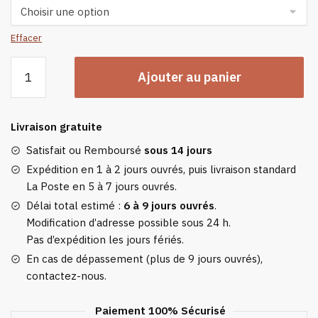
Effacer
quantité
Ajouter au panier
de
Veste
Chauffante
Livraison gratuite
Électrique
Femme
Satisfait ou Remboursé
sous 14 jours
Beige
Expédition en 1 à 2 jours ouvrés, puis livraison standard
La Poste en 5 à 7 jours ouvrés.
Délai total estimé :
6 à 9 jours ouvrés
.
Modification d’adresse possible sous 24 h.
Pas d’expédition les jours fériés.
En cas de dépassement (plus de 9 jours ouvrés),
contactez-nous.
Paiement 100% Sécurisé