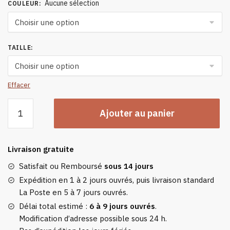
Aucune sélection
COULEUR
:
TAILLE
:
Effacer
quantité
Ajouter au panier
de
Veste
Chauffante
Livraison gratuite
Homme
Chasse
Satisfait ou Remboursé
sous 14 jours
Expédition en 1 à 2 jours ouvrés, puis livraison standard
La Poste en 5 à 7 jours ouvrés.
Délai total estimé :
6 à 9 jours ouvrés
.
Modification d’adresse possible sous 24 h.