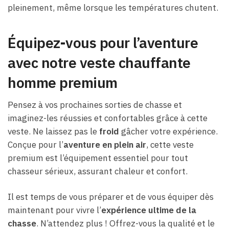
pleinement, même lorsque les températures chutent.
Équipez-vous pour l’aventure
avec notre veste chauffante
homme premium
Pensez à vos prochaines sorties de chasse et
imaginez-les réussies et confortables grâce à cette
veste. Ne laissez pas le
froid
gâcher votre expérience.
Conçue pour l’
aventure en plein air
, cette veste
premium est l’équipement essentiel pour tout
chasseur sérieux, assurant chaleur et confort.
Il est temps de vous préparer et de vous équiper dès
maintenant pour vivre l’
expérience ultime de la
chasse
. N’attendez plus ! Offrez-vous la qualité et le