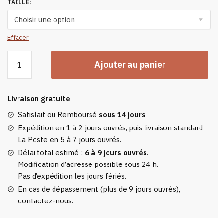
TAILLE
:
Effacer
quantité
Ajouter au panier
de
Veste
Polaire
Livraison gratuite
Chauffante
Noir
Satisfait ou Remboursé
sous 14 jours
Pour
Expédition en 1 à 2 jours ouvrés, puis livraison standard
Homme
La Poste en 5 à 7 jours ouvrés.
Délai total estimé :
6 à 9 jours ouvrés
.
Modification d’adresse possible sous 24 h.
Pas d’expédition les jours fériés.
En cas de dépassement (plus de 9 jours ouvrés),
contactez-nous.