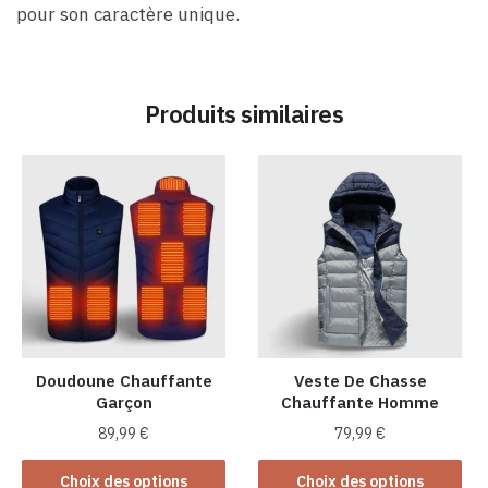
pour son caractère unique.
Produits similaires
Doudoune Chauffante
Veste De Chasse
Garçon
Chauffante Homme
89,99
€
79,99
€
Ce
Ce
Choix des options
Choix des options