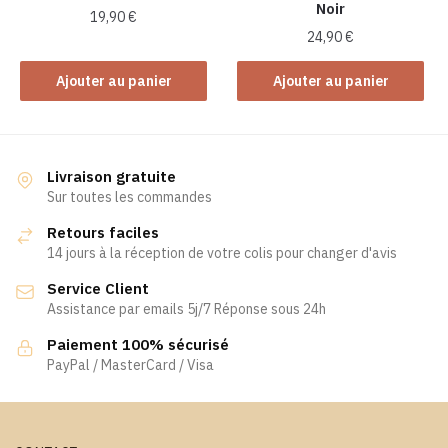
Noir
page
19,90
€
du
24,90
€
produit
Ajouter au panier
Ajouter au panier
Livraison gratuite
Sur toutes les commandes
Retours faciles
14 jours à la réception de votre colis pour changer d'avis
Service Client
Assistance par emails 5j/7 Réponse sous 24h
Paiement 100% sécurisé
PayPal / MasterCard / Visa