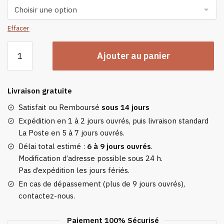
Effacer
quantité
Ajouter au panier
de
Bandeau
Moumoute
Livraison gratuite
Satisfait ou Remboursé
sous 14 jours
Expédition en 1 à 2 jours ouvrés, puis livraison standard
La Poste en 5 à 7 jours ouvrés.
Délai total estimé :
6 à 9 jours ouvrés
.
Modification d’adresse possible sous 24 h.
Pas d’expédition les jours fériés.
En cas de dépassement (plus de 9 jours ouvrés),
contactez-nous.
Paiement 100% Sécurisé