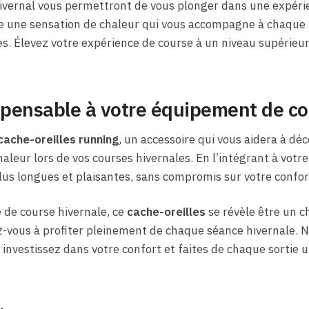
hivernal vous permettront de vous plonger dans une expéri
 une sensation de chaleur qui vous accompagne à chaque p
s. Élevez votre expérience de course à un niveau supérieur
ispensable à votre équipement de c
cache-oreilles running
, un accessoire qui vous aidera à déc
aleur lors de vos courses hivernales. En l’intégrant à votr
us longues et plaisantes, sans compromis sur votre confor
 de course hivernale, ce
cache-oreilles
se révèle être un c
vous à profiter pleinement de chaque séance hivernale. Ne 
investissez dans votre confort et faites de chaque sortie 