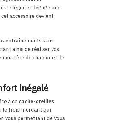
 reste léger et dégage une
 cet accessoire devient
vos entraînements sans
tant ainsi de réaliser vos
en matière de chaleur et de
fort inégalé
âce à ce
cache-oreilles
 le froid mordant qui
s en vous permettant de vous