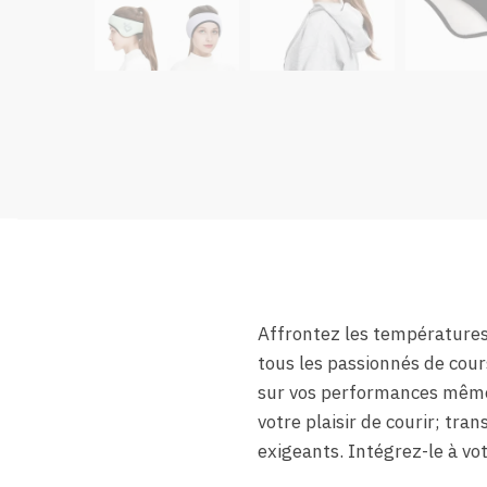
Affrontez les températures 
tous les passionnés de cour
sur vos performances même l
votre plaisir de courir; tra
exigeants. Intégrez-le à vot