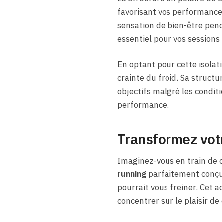
favorisant vos performances
sensation de bien-être pend
essentiel pour vos sessions
En optant pour cette isola
crainte du froid. Sa structu
objectifs malgré les conditio
performance.
Transformez votr
Imaginez-vous en train de c
running
parfaitement conçu.
pourrait vous freiner. Cet a
concentrer sur le plaisir de 