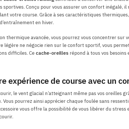
 sportives. Conçu pour vous assurer un confort inégalé, il
ant votre course. Grâce à ses caractéristiques thermiques,
 d’entraînement en hiver.
tion thermique avancée, vous pourrez vous concentrer sur 
re légère ne négocie rien sur le confort sportif, vous permet
ns difficiles. Ce
cache-oreilles
répond à tous vos besoins 
e expérience de course avec un con
ourir, le vent glacial n’atteignant même pas vos oreilles gr
 Vous pourrez ainsi apprécier chaque foulée sans ressentir
ccessoire vous offre la possibilité de vous libérer du stres
courir.