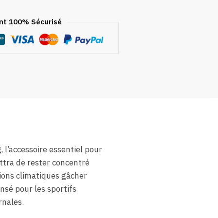
t 100% Sécurisé
g
, l’accessoire essentiel pour
ettra de rester concentré
tions climatiques gâcher
nsé pour les sportifs
rnales.