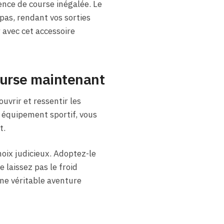
ence de course inégalée. Le
as, rendant vos sorties
 avec cet accessoire
ourse maintenant
ouvrir et ressentir les
e équipement sportif, vous
t.
hoix judicieux. Adoptez-le
laissez pas le froid
une véritable aventure