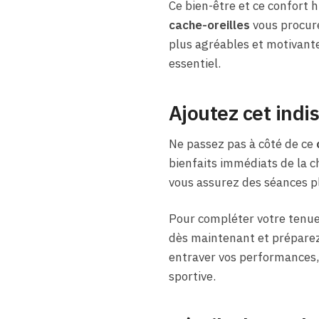
Ce bien-être et ce confort 
cache-oreilles
vous procure
plus agréables et motivante
essentiel.
Ajoutez cet ind
Ne passez pas à côté de ce
bienfaits immédiats de la ch
vous assurez des séances pl
Pour compléter votre tenue
dès maintenant et préparez-
entraver vos performances, 
sportive.