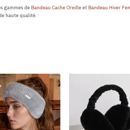
 nos gammes de
Bandeau Cache Oreille
et
Bandeau Hiver F
e haute qualité.