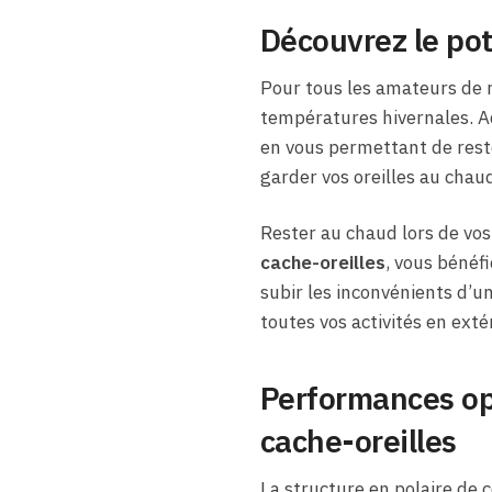
Découvrez le pot
Pour tous les amateurs de 
températures hivernales. Ad
en vous permettant de rest
garder vos oreilles au chau
Rester au chaud lors de vos 
cache-oreilles
, vous bénéf
subir les inconvénients d’
toutes vos activités en exté
Performances op
cache-oreilles
La structure en polaire de 