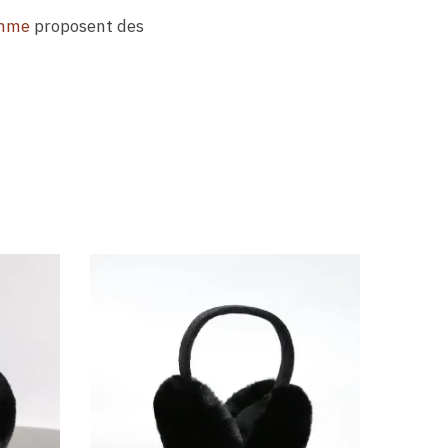
emme
proposent des