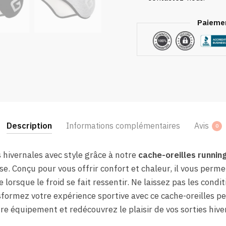
Paiemen
Description
Informations complémentaires
Avis
0
hivernales avec style grâce à notre
cache-oreilles runnin
se. Conçu pour vous offrir confort et chaleur, il vous perm
orsque le froid se fait ressentir. Ne laissez pas les condi
nsformez votre expérience sportive avec ce cache-oreilles pe
re équipement et redécouvrez le plaisir de vos sorties hive