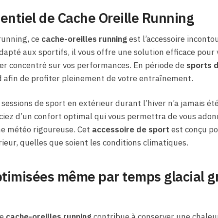
entiel de Cache Oreille Running
running, ce
cache-oreilles running
est l’accessoire inconto
apté aux sportifs, il vous offre une solution efficace pour
er concentré sur vos performances. En période de
sports d
d afin de profiter pleinement de votre entraînement.
sessions de sport en extérieur durant l’hiver n’a jamais été
iciez d’un confort optimal qui vous permettra de vous adon
une météo rigoureuse. Cet
accessoire de sport
est conçu p
rieur, quelles que soient les conditions climatiques.
timisées même par temps glacial gr
ce
cache-oreilles running
contribue à conserver une chaleu