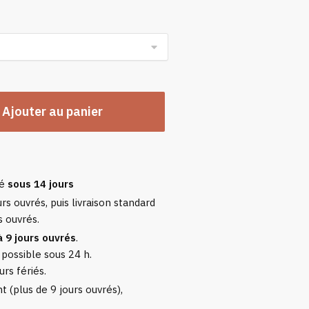
n
Ajouter au panier
sé
sous 14 jours
rs ouvrés, puis livraison standard
s ouvrés.
à 9 jours ouvrés
.
 possible sous 24 h.
urs fériés.
 (plus de 9 jours ouvrés),