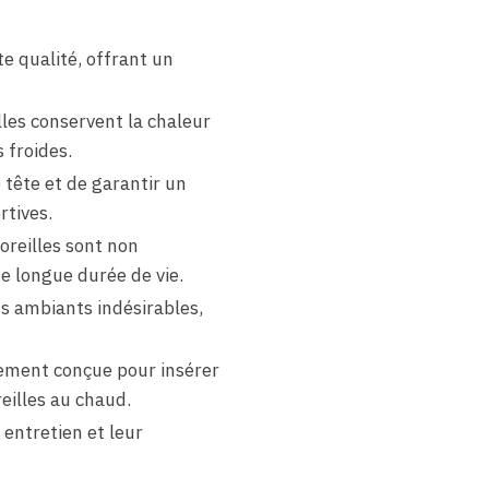
e qualité, offrant un
les conservent la chaleur
 froides.
 tête et de garantir un
rtives.
oreilles sont non
e longue durée de vie.
ts ambiants indésirables,
lement conçue pour insérer
eilles au chaud.
 entretien et leur