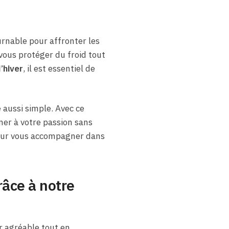
urnable pour affronter les
 vous protéger du froid tout
’hiver
, il est essentiel de
 aussi simple. Avec ce
ner à votre passion sans
our vous accompagner dans
âce à notre
r agréable tout en