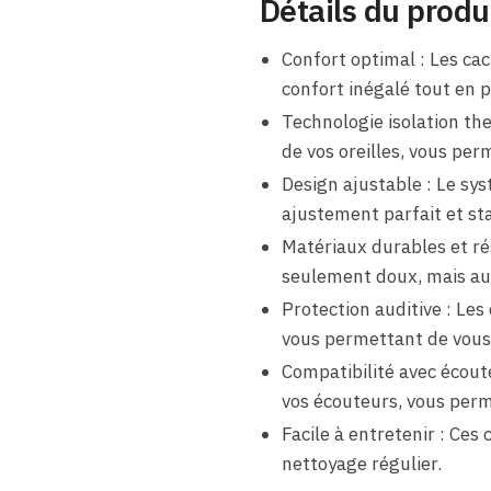
Détails du produ
Confort optimal : Les ca
confort inégalé tout en p
Technologie isolation th
de vos oreilles, vous pe
Design ajustable : Le sys
ajustement parfait et sta
Matériaux durables et rés
seulement doux, mais aus
Protection auditive : Les
vous permettant de vous c
Compatibilité avec écout
vos écouteurs, vous perm
Facile à entretenir : Ces 
nettoyage régulier.