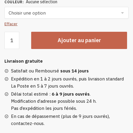
Aucune sélection
COULEUR
:
Effacer
quantité
Ajouter au panier
de
Bandeau
Polaire
Livraison gratuite
Satisfait ou Remboursé
sous 14 jours
Expédition en 1 à 2 jours ouvrés, puis livraison standard
La Poste en 5 à 7 jours ouvrés.
Délai total estimé :
6 à 9 jours ouvrés
.
Modification d’adresse possible sous 24 h.
Pas d’expédition les jours fériés.
En cas de dépassement (plus de 9 jours ouvrés),
contactez-nous.