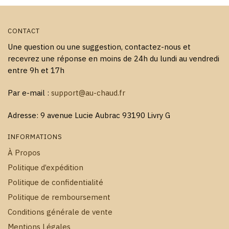
produit
CONTACT
Une question ou une suggestion, contactez-nous et
recevrez une réponse en moins de 24h du lundi au vendredi
entre 9h et 17h
Par e-mail :
support@au-chaud.fr
Adresse: 9 avenue Lucie Aubrac 93190 Livry G
INFORMATIONS
À Propos
Politique d’expédition
Politique de confidentialité
Politique de remboursement
Conditions générale de vente
Mentions Légales