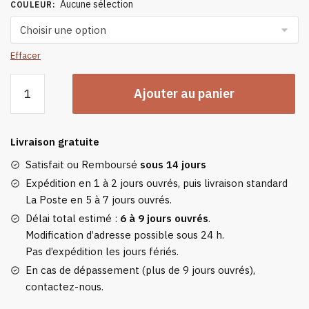
Aucune sélection
COULEUR
:
Effacer
quantité
Ajouter au panier
de
Bandeau
Chaud
Livraison gratuite
Pour
Cheveux
Satisfait ou Remboursé
sous 14 jours
Expédition en 1 à 2 jours ouvrés, puis livraison standard
La Poste en 5 à 7 jours ouvrés.
Délai total estimé :
6 à 9 jours ouvrés
.
Modification d’adresse possible sous 24 h.
Pas d’expédition les jours fériés.
En cas de dépassement (plus de 9 jours ouvrés),
contactez-nous.