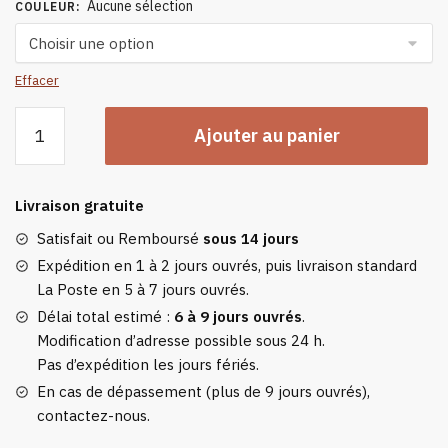
Aucune sélection
COULEUR
:
Effacer
quantité
Ajouter au panier
de
Bandeau
Oreille
Livraison gratuite
Bébé
Satisfait ou Remboursé
sous 14 jours
Expédition en 1 à 2 jours ouvrés, puis livraison standard
La Poste en 5 à 7 jours ouvrés.
Délai total estimé :
6 à 9 jours ouvrés
.
Modification d’adresse possible sous 24 h.
Pas d’expédition les jours fériés.
En cas de dépassement (plus de 9 jours ouvrés),
contactez-nous.