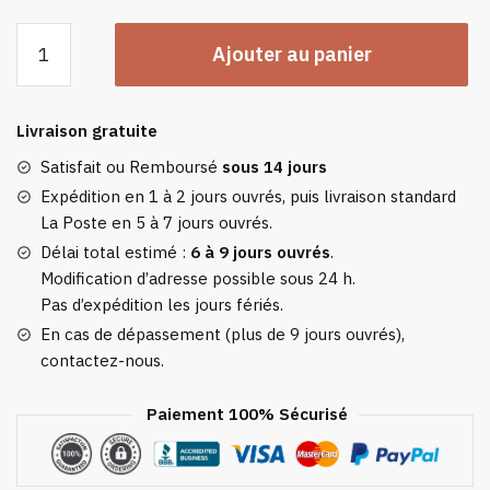
quantité
Ajouter au panier
de
Bonnet
Jaune
Livraison gratuite
"aurore
Boréale"
Satisfait ou Remboursé
sous 14 jours
-
Expédition en 1 à 2 jours ouvrés, puis livraison standard
Ensemble
La Poste en 5 à 7 jours ouvrés.
2
Délai total estimé :
6 à 9 jours ouvrés
.
Pièces
Modification d’adresse possible sous 24 h.
Bonnet
Pas d’expédition les jours fériés.
Écharpe
En cas de dépassement (plus de 9 jours ouvrés),
contactez-nous.
Paiement 100% Sécurisé