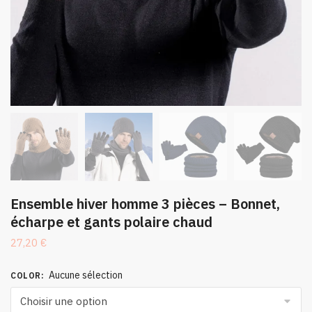
Ensemble hiver homme 3 pièces – Bonnet,
écharpe et gants polaire chaud
27,20
€
Aucune sélection
COLOR
: