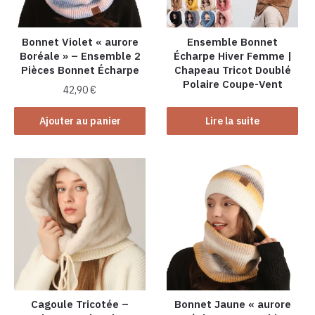
Bonnet Violet « aurore
Ensemble Bonnet
Boréale » – Ensemble 2
Écharpe Hiver Femme |
Pièces Bonnet Écharpe
Chapeau Tricot Doublé
Polaire Coupe-Vent
42,90
€
Ajouter au panier
Lire la suite
Cagoule Tricotée –
Bonnet Jaune « aurore