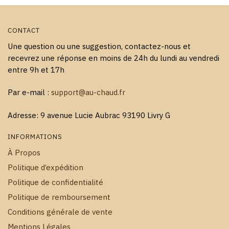
produit
CONTACT
Une question ou une suggestion, contactez-nous et
recevrez une réponse en moins de 24h du lundi au vendredi
entre 9h et 17h
Par e-mail :
support@au-chaud.fr
Adresse: 9 avenue Lucie Aubrac 93190 Livry G
INFORMATIONS
À Propos
Politique d’expédition
Politique de confidentialité
Politique de remboursement
Conditions générale de vente
Mentions Légales