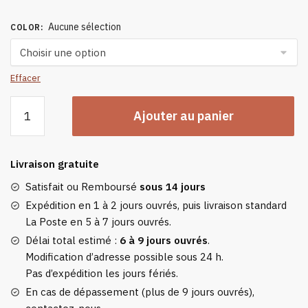
Aucune sélection
COLOR
:
Effacer
quantité
Ajouter au panier
de
Cache
Oreille
Livraison gratuite
Chat
Satisfait ou Remboursé
sous 14 jours
Expédition en 1 à 2 jours ouvrés, puis livraison standard
La Poste en 5 à 7 jours ouvrés.
Délai total estimé :
6 à 9 jours ouvrés
.
Modification d’adresse possible sous 24 h.
Pas d’expédition les jours fériés.
En cas de dépassement (plus de 9 jours ouvrés),