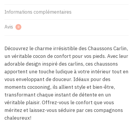
Informations complémentaires
Avis
0
Découvrez le charme irrésistible des Chaussons Carlin,
un véritable cocon de confort pour vos pieds. Avec leur
adorable design inspiré des carlins, ces chaussons
apportent une touche ludique à votre intérieur tout en
vous enveloppant de douceur. Idéaux pour des
moments cocooning, ils allient style et bien-être,
transformant chaque instant de détente en un
véritable plaisir. Offrez-vous le confort que vous
méritez et laissez-vous séduire par ces compagnons
chaleureux!