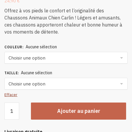
24,90
€
Offrez à vos pieds le confort et l’originalité des
Chaussons Animaux Chien Carlin ! Légers et amusants,
ces chaussons apporteront chaleur et bonne humeur à
vos moments de détente.
Aucune sélection
COULEUR
:
Aucune sélection
TAILLE
:
Effacer
quantité
Ajouter au panier
de
Chaussons
Animaux
Livraison gratuite