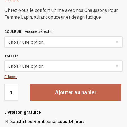
27,90
€
Offrez-vous le confort ultime avec nos Chaussons Pour
Femme Lapin, alliant douceur et design ludique.
Aucune sélection
COULEUR
:
TAILLE
:
Effacer
quantité
Ajouter au panier
de
Chaussons
Pour
Livraison gratuite
Femme
Lapin
Satisfait ou Remboursé
sous 14 jours