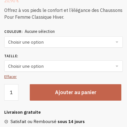
20,90
€
Offrez à vos pieds le confort et l’élégance des Chaussons
Pour Femme Classique Hiver.
Aucune sélection
COULEUR
:
TAILLE
:
Effacer
quantité
Ajouter au panier
de
Chaussons
Pour
Livraison gratuite
Femme
Classique
Satisfait ou Remboursé
sous 14 jours