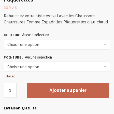
62,90
€
Rehaussez votre style estival avec les Chaussons
Chaussures Femme Espadrilles Pâquerettes d’au-chaud.
Aucune sélection
COULEUR
:
Aucune sélection
POINTURE
:
Effacer
quantité
Ajouter au panier
de
Chaussons
Chaussures
Livraison gratuite
Femme