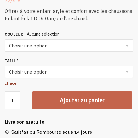
22,90
€
Offrez à votre enfant style et confort avec les chaussons
Enfant Éclat D’Or Garçon d’au-chaud.
Aucune sélection
COULEUR
:
TAILLE
:
Effacer
quantité
Ajouter au panier
de
Chaussons
Enfant
Livraison gratuite
Eclat
D'or
Satisfait ou Remboursé
sous 14 jours