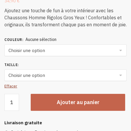
34,90
€
Ajoutez une touche de fun à votre intérieur avec les
Chaussons Homme Rigolos Gros Yeux ! Confortables et
originaux, ils transforment chaque pas en moment de joie.
Aucune sélection
COULEUR
:
TAILLE
:
Effacer
quantité
Ajouter au panier
de
Chaussons
Homme
Livraison gratuite
Rigolos