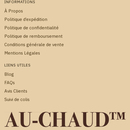
INFORMATIONS
À Propos
Politique d’expédition
Politique de confidentialité
Politique de remboursement
Conditions générale de vente
Mentions Légales
LIENS UTILES
Blog
FAQs
Avis Clients
Suivi de colis