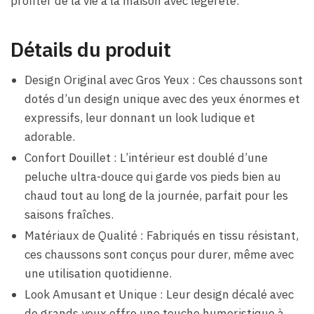
profiter de la vie à la maison avec légèreté.
Détails du produit
Design Original avec Gros Yeux : Ces chaussons sont
dotés d’un design unique avec des yeux énormes et
expressifs, leur donnant un look ludique et
adorable.
Confort Douillet : L’intérieur est doublé d’une
peluche ultra-douce qui garde vos pieds bien au
chaud tout au long de la journée, parfait pour les
saisons fraîches.
Matériaux de Qualité : Fabriqués en tissu résistant,
ces chaussons sont conçus pour durer, même avec
une utilisation quotidienne.
Look Amusant et Unique : Leur design décalé avec
de grands yeux offre une touche humoristique à