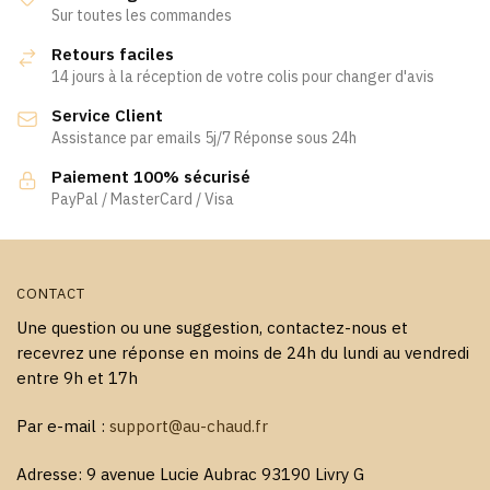
Les
Les
Sur toutes les commandes
options
options
Retours faciles
peuvent
peuvent
14 jours à la réception de votre colis pour changer d'avis
être
être
Service Client
choisies
choisies
Assistance par emails 5j/7 Réponse sous 24h
sur
sur
la
la
Paiement 100% sécurisé
page
page
PayPal / MasterCard / Visa
du
du
produit
produit
CONTACT
Une question ou une suggestion, contactez-nous et
recevrez une réponse en moins de 24h du lundi au vendredi
entre 9h et 17h
Par e-mail :
support@au-chaud.fr
Adresse: 9 avenue Lucie Aubrac 93190 Livry G