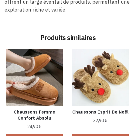
offrent un large éventail de produits, permettant une
exploration riche et variée.
Produits similaires
Chaussons Femme
Chaussons Esprit De Noël
Confort Absolu
32,90
€
24,90
€
Ce