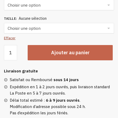
Aucune sélection
TAILLE
:
Effacer
quantité
Ajouter au panier
de
Chaussons
Femme
Livraison gratuite
Montante
Rose
Satisfait ou Remboursé
sous 14 jours
Expédition en 1 à 2 jours ouvrés, puis livraison standard
La Poste en 5 à 7 jours ouvrés.
Délai total estimé :
6 à 9 jours ouvrés
.
Modification d’adresse possible sous 24 h.
Pas d’expédition les jours fériés.