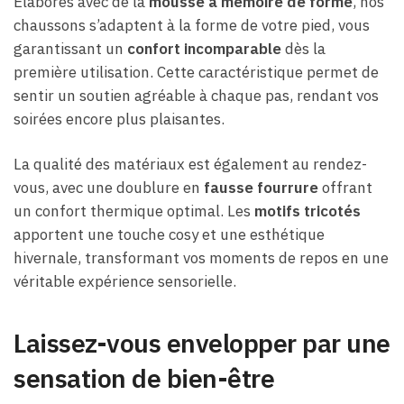
Élaborés avec de la
mousse à mémoire de forme
, nos
chaussons s’adaptent à la forme de votre pied, vous
garantissant un
confort incomparable
dès la
première utilisation. Cette caractéristique permet de
sentir un soutien agréable à chaque pas, rendant vos
soirées encore plus plaisantes.
La qualité des matériaux est également au rendez-
vous, avec une doublure en
fausse fourrure
offrant
un confort thermique optimal. Les
motifs tricotés
apportent une touche cosy et une esthétique
hivernale, transformant vos moments de repos en une
véritable expérience sensorielle.
Laissez-vous envelopper par une
sensation de bien-être