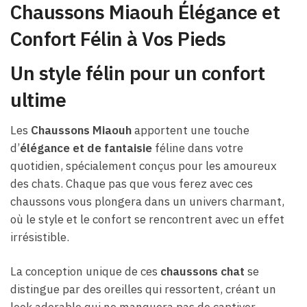
Chaussons Miaouh Élégance et
Confort Félin à Vos Pieds
Un style félin pour un confort
ultime
Les
Chaussons Miaouh
apportent une touche
d’
élégance et de fantaisie
féline dans votre
quotidien, spécialement conçus pour les amoureux
des chats. Chaque pas que vous ferez avec ces
chaussons vous plongera dans un univers charmant,
où le style et le confort se rencontrent avec un effet
irrésistible.
La conception unique de ces
chaussons chat
se
distingue par des oreilles qui ressortent, créant un
look adorable qui ne manquera pas de captiver