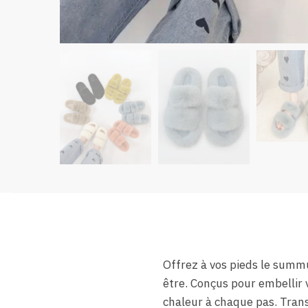
Offrez à vos pieds le summ
être. Conçus pour embellir
chaleur à chaque pas. Trans