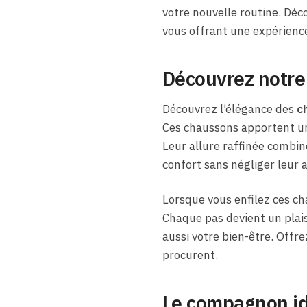
votre nouvelle routine. Dé
vous offrant une expérienc
Découvrez notre
Découvrez l’élégance des
c
Ces chaussons apportent une
Leur allure raffinée combin
confort sans négliger leur 
Lorsque vous enfilez ces ch
Chaque pas devient un plais
aussi votre bien-être. Offre
procurent.
Le compagnon id