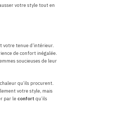
usser votre style tout en
 votre tenue d’intérieur.
ience de confort inégalée.
 femmes soucieuses de leur
chaleur qu’ils procurent.
lement votre style, mais
er par le
confort
qu’ils