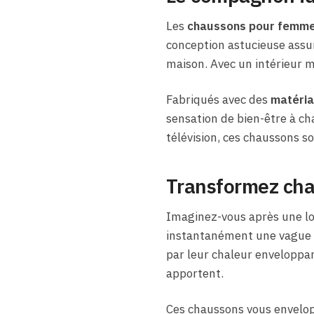
Les
chaussons pour femme
conception astucieuse assu
maison. Avec un intérieur m
Fabriqués avec des
matéria
sensation de bien-être à cha
télévision, ces chaussons s
Transformez cha
Imaginez-vous après une lo
instantanément une vague
par leur chaleur enveloppant
apportent.
Ces chaussons vous envelo