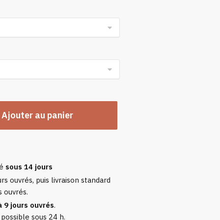
n
Ajouter au panier
sé
sous 14 jours
rs ouvrés, puis livraison standard
s ouvrés.
à 9 jours ouvrés
.
 possible sous 24 h.