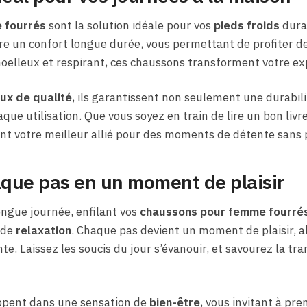
 fourrés
sont la solution idéale pour vos
pieds froids
duran
re un confort longue durée, vous permettant de profiter 
oelleux et respirant, ces chaussons transforment votre ex
ux de qualité
, ils garantissent non seulement une durabili
que utilisation. Que vous soyez en train de lire un bon livr
ont votre meilleur allié pour des moments de détente sans p
que pas en un moment de plaisir
ngue journée, enfilant vos
chaussons pour femme fourré
 de
relaxation
. Chaque pas devient un moment de plaisir, al
e. Laissez les soucis du jour s’évanouir, et savourez la tr
ppent dans une sensation de
bien-être
, vous invitant à pr