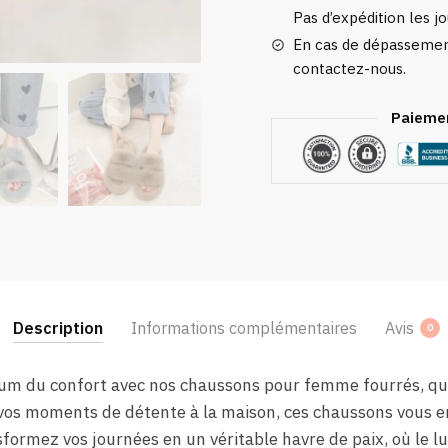
Pas d’expédition les jo
En cas de dépassement
contactez-nous.
Paiemen
Description
Informations complémentaires
Avis
0
um du confort avec nos chaussons pour femme fourrés, qui 
 vos moments de détente à la maison, ces chaussons vous 
formez vos journées en un véritable havre de paix, où le lu