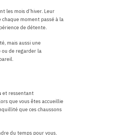
t les mois d’hiver. Leur
de chaque moment passé à la
périence de détente.
té, mais aussi une
e ou de regarder la
areil.
s
et ressentant
ors que vous êtes accueillie
anquillité que ces chaussons
endre du temps pour vous.