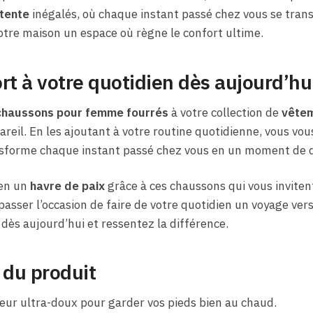
tente
inégalés, où chaque instant passé chez vous se tra
otre maison un espace où règne le confort ultime.
rt à votre quotidien dès aujourd’hu
chaussons pour femme fourrés
à votre collection de
vêtem
areil. En les ajoutant à votre routine quotidienne, vous vo
ansforme chaque instant passé chez vous en un moment de q
 en un
havre de paix
grâce à ces chaussons qui vous inviten
asser l’occasion de faire de votre quotidien un voyage vers
s aujourd’hui et ressentez la différence.
 du produit
ieur ultra-doux pour garder vos pieds bien au chaud.