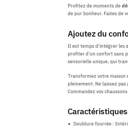
Profitez de moments de
dé
de pur bonheur. Faites de v
Ajoutez du confo
Il est temps d’intégrer les
profiter d’un confort sans p
sensorielle unique, qui tr
Transformez votre maison
pleinement. Ne laissez pas p
Commandez vos chaussons dè
Caractéristiques
Doublure fourrée : Intér