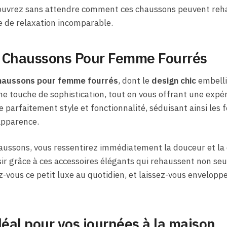
couvrez sans attendre comment ces chaussons peuvent reha
e de relaxation incomparable.
 Chaussons Pour Femme Fourrés
haussons pour femme fourrés
, dont le
design chic
embellit
 touche de sophistication, tout en vous offrant une expér
e parfaitement style et fonctionnalité, séduisant ainsi les
apparence.
aussons, vous ressentirez immédiatement la douceur et la 
ir grâce à ces accessoires élégants qui rehaussent non seu
z-vous ce petit luxe au quotidien, et laissez-vous envelopp
éal pour vos journées à la maison