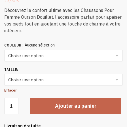
23,90
€
Découvrez le confort ultime avec les Chaussons Pour
Femme Ourson Douillet, l’accessoire parfait pour apaiser
vos pieds tout en ajoutant une touche de charme à votre
intérieur.
Aucune sélection
COULEUR
:
TAILLE
:
Effacer
quantité
Ajouter au panier
de
Chaussons
Pour
Livraison gratuite