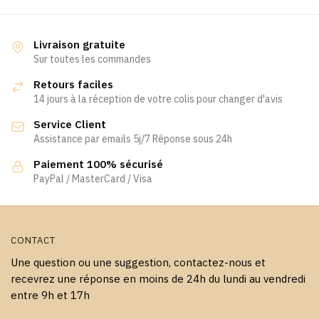
a
plusieurs
plusieurs
variations.
variations.
Les
Livraison gratuite
Les
Sur toutes les commandes
options
options
peuvent
Retours faciles
peuvent
être
14 jours à la réception de votre colis pour changer d'avis
être
choisies
Service Client
choisies
sur
Assistance par emails 5j/7 Réponse sous 24h
sur
la
la
page
Paiement 100% sécurisé
page
PayPal / MasterCard / Visa
du
du
produit
produit
CONTACT
Une question ou une suggestion, contactez-nous et
recevrez une réponse en moins de 24h du lundi au vendredi
entre 9h et 17h