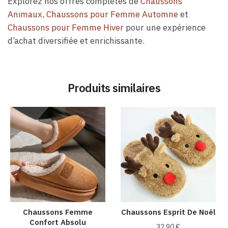
Explorez nos offres complètes de
Chaussons
Animaux
,
Chaussons pour Femme Automne
et
Chaussons pour Femme Hiver
pour une expérience
d’achat diversifiée et enrichissante.
Produits similaires
Chaussons Femme
Chaussons Esprit De Noël
Confort Absolu
32,90
€