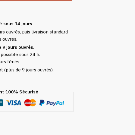
sé
sous 14 jours
rs ouvrés, puis livraison standard
s ouvrés.
à 9 jours ouvrés
.
 possible sous 24 h.
urs fériés.
 (plus de 9 jours ouvrés),
t 100% Sécurisé