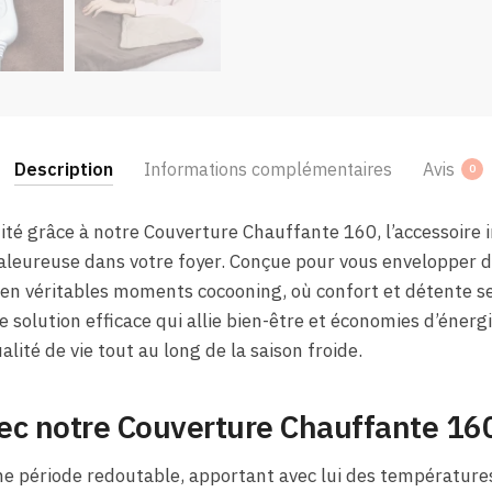
Description
Informations complémentaires
Avis
0
nité grâce à notre Couverture Chauffante 160, l’accessoire
leureuse dans votre foyer. Conçue pour vous envelopper d
 en véritables moments cocooning, où confort et détente s
e solution efficace qui allie bien-être et économies d’éne
alité de vie tout au long de la saison froide.
vec notre Couverture Chauffante 16
ne période redoutable, apportant avec lui des températures