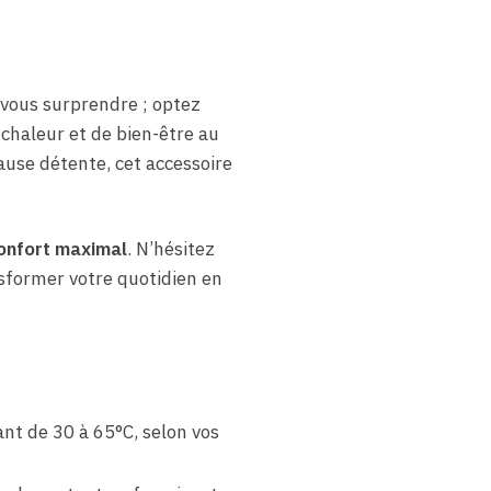
r vous surprendre ; optez
chaleur et de bien-être au
pause détente, cet accessoire
onfort maximal
. N’hésitez
ansformer votre quotidien en
ant de 30 à 65°C, selon vos