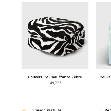
Couverture Chauffante Zèbre
Couve
149,99
€
Livraison gratuite
Ret