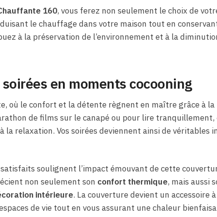
Chauffante 160
, vous ferez non seulement le choix de votr
éduisant le chauffage dans votre maison tout en conserva
buez à la préservation de l’environnement et à la diminuti
 soirées en moments cocooning
e, où le confort et la détente règnent en maître grâce à la
arathon de films sur le canapé ou pour lire tranquillement,
à la relaxation. Vos soirées deviennent ainsi de véritables 
satisfaits soulignent l’impact émouvant de cette couvertur
récient non seulement son
confort thermique
, mais aussi 
coration intérieure
. La couverture devient un accessoire à 
 espaces de vie tout en vous assurant une chaleur bienfaisa