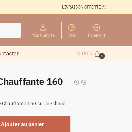
LIVRAISON OFFERTE 📦
Mon Compte
FAQs
Paiement
ontacter
0,00
€
0
Chauffante 160
e Chauffante 160 sur au-chaud.
Ajouter au panier