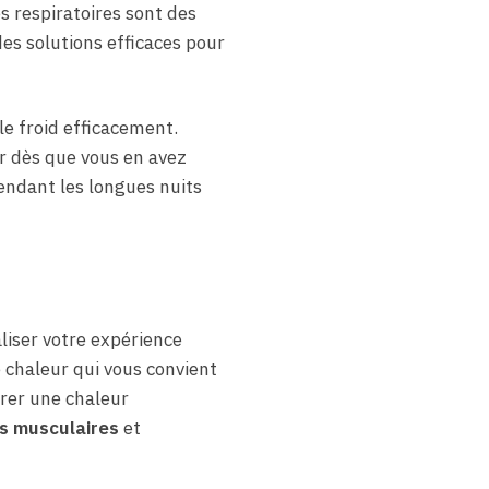
es respiratoires sont des
des solutions efficaces pour
e froid efficacement.
ur dès que vous en avez
endant les longues nuits
liser votre expérience
e chaleur qui vous convient
urer une chaleur
s musculaires
et