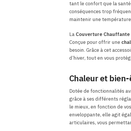
tant le confort que la santé
conséquences trop fréquentes
maintenir une température 
La
Couverture Chauffante
Conçue pour offrir une
chal
besoin. Grâce à cet accesso
d’hiver, tout en vous protég
Chaleur et bien-
Dotée de fonctionnalités a
grâce à ses différents régl
le mieux, en fonction de vo
enveloppante, elle agit éga
articulaires, vous permetta