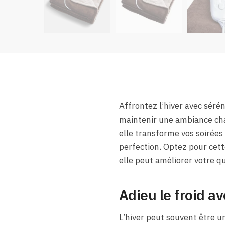
Affrontez l’hiver avec séré
maintenir une ambiance cha
elle transforme vos soirées
perfection. Optez pour cett
elle peut améliorer votre qu
Adieu le froid a
L’hiver peut souvent être u