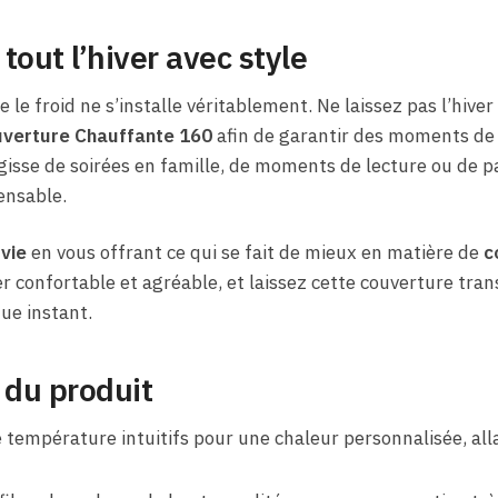
tout l’hiver avec style
e le froid ne s’installe véritablement. Ne laissez pas l’hive
verture Chauffante 160
afin de garantir des moments de 
’agisse de soirées en famille, de moments de lecture ou de 
ensable.
 vie
en vous offrant ce qui se fait de mieux en matière de
c
ver confortable et agréable, et laissez cette couverture tr
ue instant.
 du produit
 température intuitifs pour une chaleur personnalisée, all