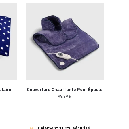
laire
Couverture Chauffante Pour Épaule
99,99
€
Paiement 100% sécurisé