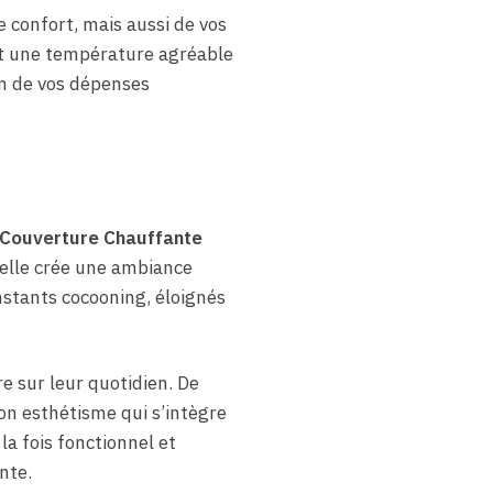
e confort, mais aussi de vos
nt une température agréable
on de vos dépenses
Couverture Chauffante
 elle crée une ambiance
instants cocooning, éloignés
e sur leur quotidien. De
son esthétisme qui s’intègre
la fois fonctionnel et
nte.