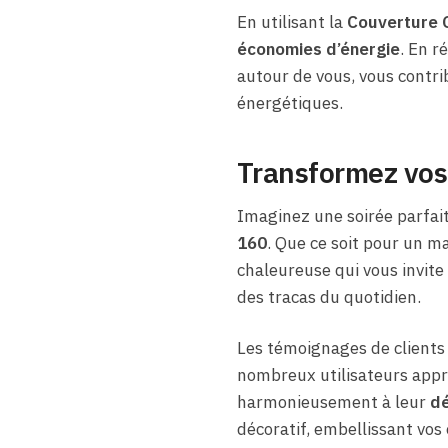
En utilisant la
Couverture 
économies d’énergie
. En r
autour de vous, vous contri
énergétiques.
Transformez vos
Imaginez une soirée parfait
160
. Que ce soit pour un m
chaleureuse qui vous invite 
des tracas du quotidien.
Les témoignages de clients 
nombreux utilisateurs app
harmonieusement à leur
dé
décoratif, embellissant vos