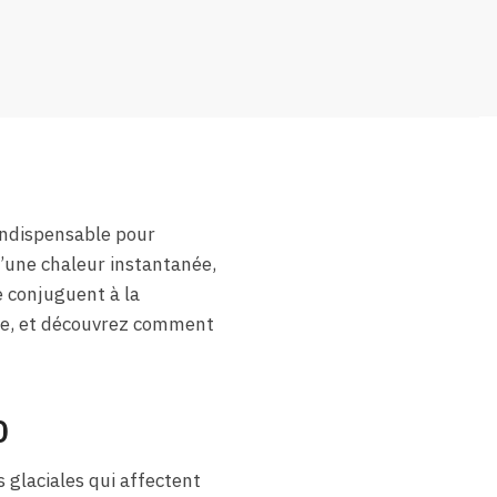
 indispensable pour
’une chaleur instantanée,
e conjuguent à la
rgie, et découvrez comment
0
 glaciales qui affectent