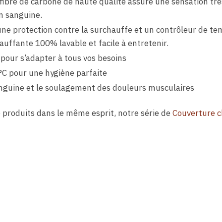
fibre de carbone de haute qualité assure une sensation trè
on sanguine.
une protection contre la surchauffe et un contrôleur de t
auffante 100% lavable et facile à entretenir.
 pour s’adapter à tous vos besoins
°C pour une hygiène parfaite
sanguine et le soulagement des douleurs musculaires
 produits dans le même esprit, notre série de
Couverture 