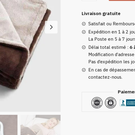
Couverture
Chauffante
Livraison gratuite
160
Satisfait ou Rembour
Expédition en 1 à 2 jou
La Poste en 5 à 7 jour
Délai total estimé :
6 
Modification d’adresse
Pas d’expédition les jo
En cas de dépassement
contactez-nous.
Paiemen