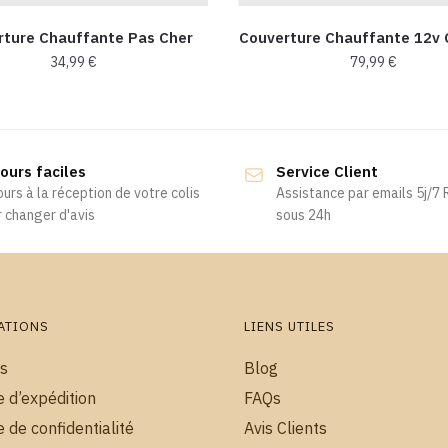
rture Chauffante Pas Cher
Couverture Chauffante 12v
34,99
€
79,99
€
ours faciles
Service Client
ours à la réception de votre colis
Assistance par emails 5j/7
 changer d'avis
sous 24h
ATIONS
LIENS UTILES
s
Blog
e d’expédition
FAQs
e de confidentialité
Avis Clients