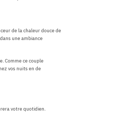
ceur de la chaleur douce de
s dans une ambiance
née. Comme ce couple
mez vos nuits en de
rera votre quotidien.