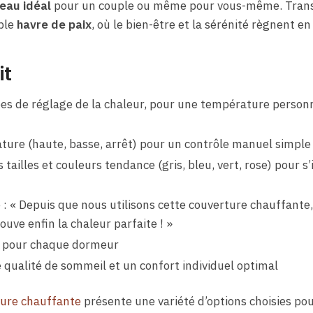
eau idéal
pour un couple ou même pour vous-même. Trans
ble
havre de paix
, où le bien-être et la sérénité règnent en
it
 de réglage de la chaleur, pour une température personn
ture (haute, basse, arrêt) pour un contrôle manuel simple 
tailles et couleurs tendance (gris, bleu, vert, rose) pour s’
 : « Depuis que nous utilisons cette couverture chauffante,
uve enfin la chaleur parfaite ! »
s pour chaque dormeur
 qualité de sommeil et un confort individuel optimal
ure chauffante
présente une variété d’options choisies pou