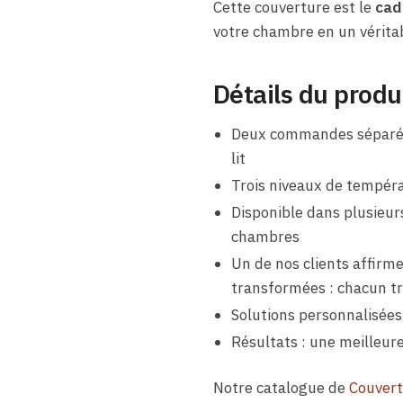
Cette couverture est le
cad
votre chambre en un vérita
Détails du produ
Deux commandes séparées
lit
Trois niveaux de tempéra
Disponible dans plusieurs 
chambres
Un de nos clients affirme
transformées : chacun tro
Solutions personnalisée
Résultats : une meilleure
Notre catalogue de
Couvert