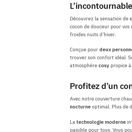
L’incontournabl
Découvrez la sensation de
cocon de douceur pour vos n
froides nuits d’hiver.
Conçue pour
deux personn
trouver son confort idéal. 
atmosphère
cosy
propice à 
Profitez d’un co
Avec notre couverture chau
nocturne
optimal. Plus de d
La
technologie moderne
in
paisible pour tous. Vous po