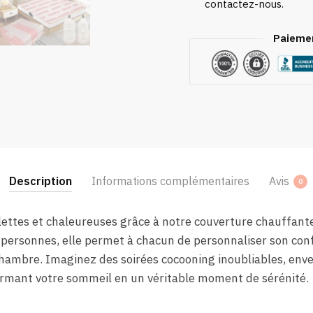
contactez-nous.
Paiemen
Description
Informations complémentaires
Avis
0
lettes et chaleureuses grâce à notre couverture chauffante
personnes, elle permet à chacun de personnaliser son conf
chambre. Imaginez des soirées cocooning inoubliables, env
ormant votre sommeil en un véritable moment de sérénité.