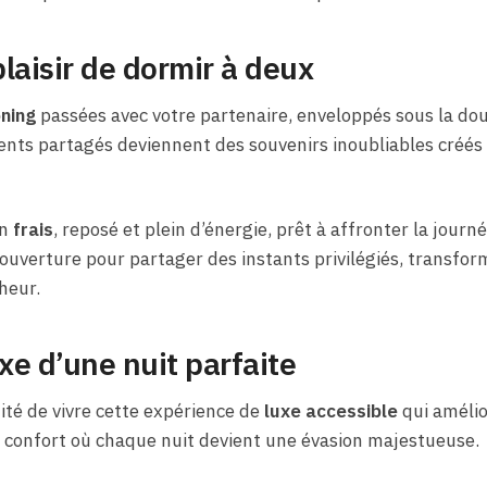
laisir de dormir à deux
ning
passées avec votre partenaire, enveloppés sous la dou
nts partagés deviennent des souvenirs inoubliables créé
in
frais
, reposé et plein d’énergie, prêt à affronter la jour
couverture pour partager des instants privilégiés, transfor
heur.
xe d’une nuit parfaite
té de vivre cette expérience de
luxe accessible
qui amélio
 confort où chaque nuit devient une évasion majestueuse.