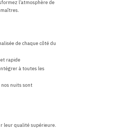
formez l’atmosphère de
 maîtres.
alisée de chaque côté du
et rapide
intégrer à toutes les
 nos nuits sont
r leur qualité supérieure.