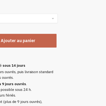
09,99 €
Ajouter au panier
sé
sous 14 jours
rs ouvrés, puis livraison standard
s ouvrés.
à 9 jours ouvrés
.
 possible sous 24 h.
urs fériés.
 (plus de 9 jours ouvrés),