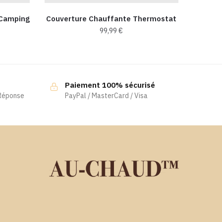
 Camping
Couverture Chauffante Thermostat
99,99
€
Paiement 100% sécurisé
 Réponse
PayPal / MasterCard / Visa