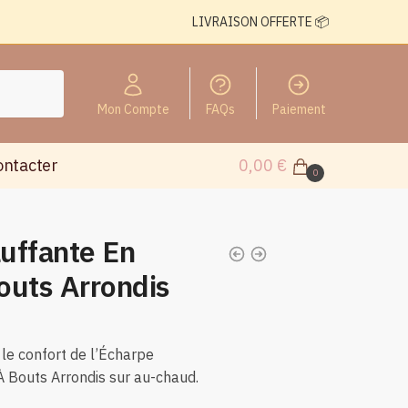
LIVRAISON OFFERTE 📦
Mon Compte
FAQs
Paiement
ontacter
0,00
€
0
uffante En
outs Arrondis
le confort de l’Écharpe
 Bouts Arrondis sur au-chaud.