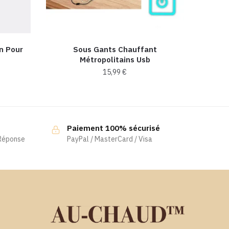
n Pour
Sous Gants Chauffant
Métropolitains Usb
15,99
€
Paiement 100% sécurisé
 Réponse
PayPal / MasterCard / Visa