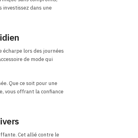
s investissez dans une
idien
e écharpe lors des journées
 accessoire de mode qui
née. Que ce soit pour une
, vous offrant la confiance
ivers
fante. Cet allié contre le