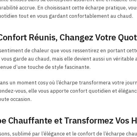
rabilité accrue. En choisissant cette écharpe pratique, vou
 quotidien tout en vous gardant confortablement au chaud.
 Confort Réunis, Changez Votre Quot
 sentiment de chaleur que vous ressentirez en portant cett
 vous garde au chaud, mais elle devient aussi un véritable
enue d’une touche de style fascinante.
r dans un moment cosy où l’écharpe transformera votre jour
endez-vous, elle vous apporte confort quotidien et élégance
oute occasion.
pe Chauffante et Transformez Vos H
ons, sublimé par l’élégance et le confort de l’écharpe chauf