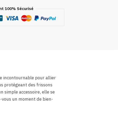
t 100% Sécurisé
e incontournable pour allier
us protégeant des frissons
n simple accessoire, elle se
ez-vous un moment de bien-