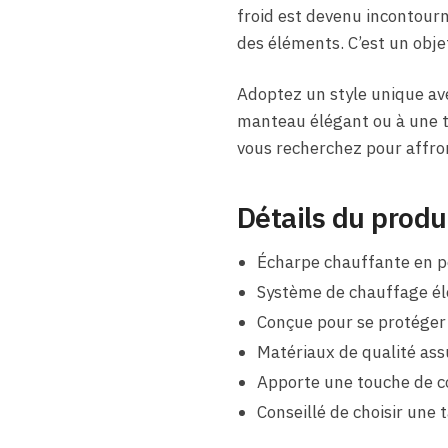
froid est devenu incontour
des éléments. C’est un obje
Adoptez un style unique ave
manteau élégant ou à une te
vous recherchez pour affron
Détails du produ
Écharpe chauffante en pe
Système de chauffage éle
Conçue pour se protéger 
Matériaux de qualité ass
Apporte une touche de co
Conseillé de choisir une t