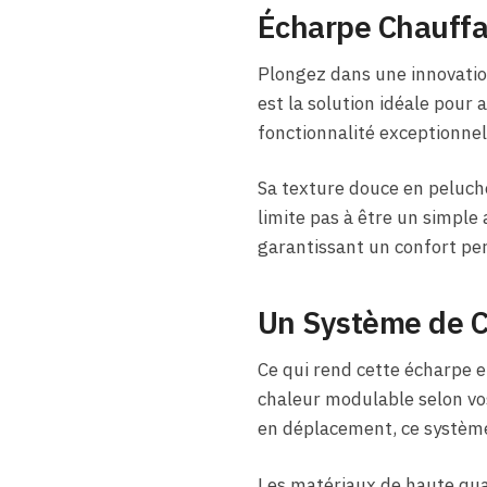
Écharpe Chauffan
Plongez dans une innovatio
est la solution idéale pour 
fonctionnalité exceptionnel
Sa texture douce en peluche
limite pas à être un simple 
garantissant un confort p
Un Système de C
Ce qui rend cette écharpe e
chaleur modulable selon vo
en déplacement, ce système 
Les matériaux de haute qual