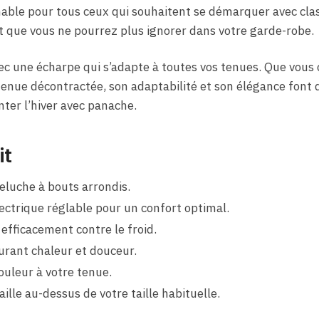
nable pour tous ceux qui souhaitent se démarquer avec cla
t que vous ne pourrez plus ignorer dans votre garde-robe.
c une écharpe qui s’adapte à toutes vos tenues. Que vous ch
nue décontractée, son adaptabilité et son élégance font d
ter l’hiver avec panache.
it
luche à bouts arrondis.
ctrique réglable pour un confort optimal.
efficacement contre le froid.
urant chaleur et douceur.
uleur à votre tenue.
aille au-dessus de votre taille habituelle.