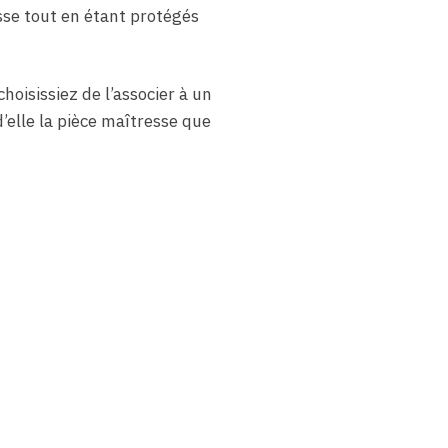
sse tout en étant protégés
oisissiez de l’associer à un
’elle la pièce maîtresse que