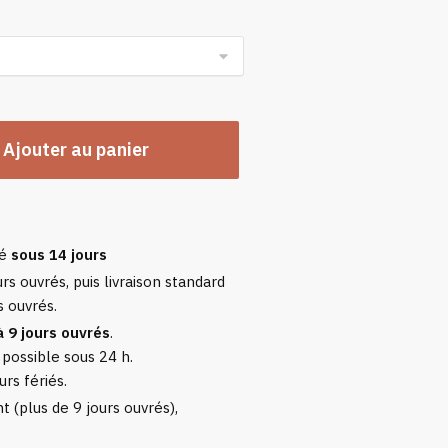
n
Ajouter au panier
sé
sous 14 jours
rs ouvrés, puis livraison standard
s ouvrés.
à 9 jours ouvrés
.
 possible sous 24 h.
urs fériés.
 (plus de 9 jours ouvrés),