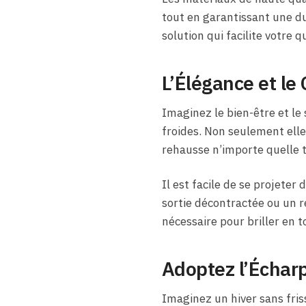
tout en garantissant une du
solution qui facilite votre
L’Élégance et le
Imaginez le bien-être et le
froides. Non seulement elle
rehausse n’importe quelle t
Il est facile de se projete
sortie décontractée ou un r
nécessaire pour briller en t
Adoptez l’Échar
Imaginez un hiver sans friss