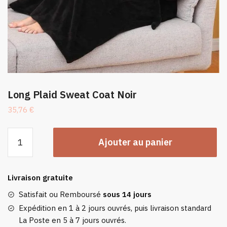
Long Plaid Sweat Coat Noir
35,76
€
quantité
Ajouter au panier
de
Long
Plaid
Livraison gratuite
Sweat
Coat
Satisfait ou Remboursé
sous 14 jours
Noir
Expédition en 1 à 2 jours ouvrés, puis livraison standard
La Poste en 5 à 7 jours ouvrés.