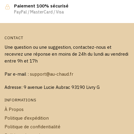
Paiement 100% sécurisé
PayPal / MasterCard / Visa
CONTACT
Une question ou une suggestion, contactez-nous et
recevrez une réponse en moins de 24h du lundi au vendredi
entre 9h et 17h
Par e-mail :
support@au-chaud.fr
Adresse: 9 avenue Lucie Aubrac 93190 Livry G
INFORMATIONS
À Propos
Politique d’expédition
Politique de confidentialité