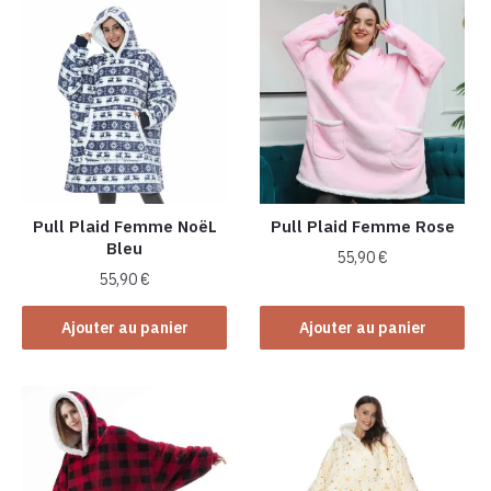
Pull Plaid Femme NoëL
Pull Plaid Femme Rose
Bleu
55,90
€
55,90
€
Ajouter au panier
Ajouter au panier