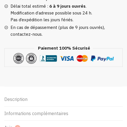
Délai total estimé :
6 à 9 jours ouvrés
.
Modification d’adresse possible sous 24 h.
Pas d’expédition les jours fériés.
En cas de dépassement (plus de 9 jours ouvrés),
contactez-nous.
Paiement 100% Sécurisé
Description
Informations complémentaires