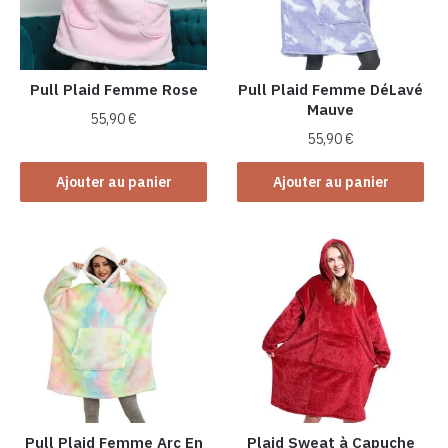
Pull Plaid Femme Rose
Pull Plaid Femme DéLavé
Mauve
55,90
€
55,90
€
Ajouter au panier
Ajouter au panier
Pull Plaid Femme Arc En
Plaid Sweat à Capuche