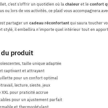
let, c’est s’offrir un quotidien où la
chaleur
et le
confort q
ous ou lors de vos activités, ce plaid vous accompagnera ave
’est partager un
cadeau réconfortant
qui saura toucher vo
et stylé, il embellira n’importe quel intérieur tout en appo
 du produit
olescentes, taille unique adaptée
et captivant et attrayant
illette pour un confort optimal
travail, lecture, sieste, jeux
 XXL pour praticité accrue
tables pour un ajustement parfait
ormable et thermorégulant