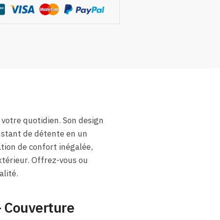
 votre quotidien. Son design
nstant de détente en un
tion de confort inégalée,
xtérieur. Offrez-vous ou
lité.
– Couverture