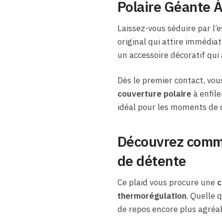
Polaire Géante À
Laissez-vous séduire par l’
original qui attire immédiat
un accessoire décoratif qui 
Dès le premier contact, vous
couverture polaire
à enfile
idéal pour les moments de dé
Découvrez comme
de détente
Ce plaid vous procure une
c
thermorégulation
. Quelle 
de repos encore plus agréa