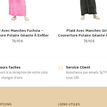
d Avec Manches Fuchsia –
Plaid Avec Manches Gri
ure Polaire Géante À Enfiler
Couverture Polaire Géante À
78,90
€
78,90
€
ours faciles
Service Client
ours à la réception de votre colis
Assistance par emails 5j/7
 changer d'avis
sous 24h
ATIONS
LIENS UTILES