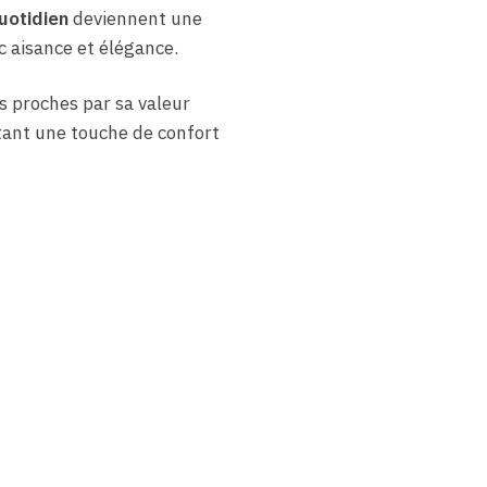
uotidien
deviennent une
c aisance et élégance.
s proches par sa valeur
rtant une touche de confort