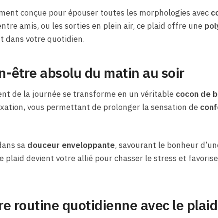
ement conçue pour épouser toutes les morphologies avec
c
 entre amis, ou les sorties en plein air, ce plaid offre une
pol
t dans votre quotidien.
n-être absolu du matin au soir
nt de la journée se transforme en un véritable
cocon de b
axation, vous permettant de prolonger la sensation de
conf
dans sa
douceur enveloppante
, savourant le bonheur d’u
 plaid devient votre allié pour chasser le stress et favoris
e routine quotidienne avec le plai