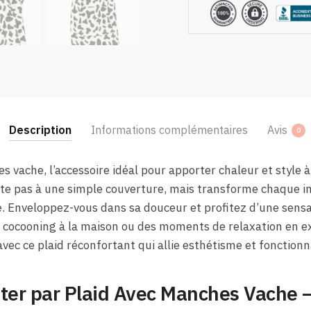
Description
Informations complémentaires
Avis
0
s vache, l’accessoire idéal pour apporter chaleur et style à
mite pas à une simple couverture, mais transforme chaque i
e. Enveloppez-vous dans sa douceur et profitez d’une sensa
s cocooning à la maison ou des moments de relaxation en e
 avec ce plaid réconfortant qui allie esthétisme et fonctionna
nter par Plaid Avec Manches Vache 