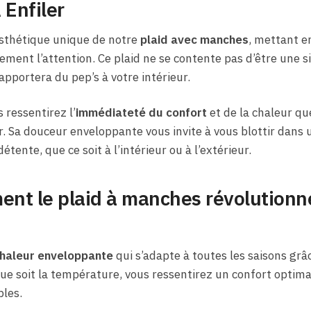
 Enfiler
esthétique unique de notre
plaid avec manches
, mettant e
ement l’attention. Ce plaid ne se contente pas d’être une s
apportera du pep’s à votre intérieur.
 ressentirez l’
immédiateté du confort
et de la chaleur qu
r. Sa douceur enveloppante vous invite à vous blottir dans 
tente, que ce soit à l’intérieur ou à l’extérieur.
nt le plaid à manches révolution
haleur enveloppante
qui s’adapte à toutes les saisons grâ
que soit la température, vous ressentirez un confort opti
bles.