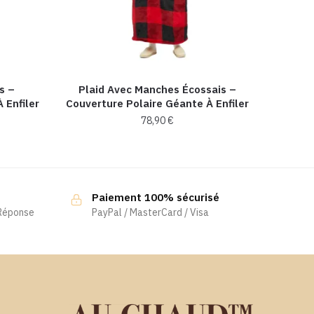
s –
Plaid Avec Manches Écossais –
 Enfiler
Couverture Polaire Géante À Enfiler
78,90
€
Paiement 100% sécurisé
 Réponse
PayPal / MasterCard / Visa