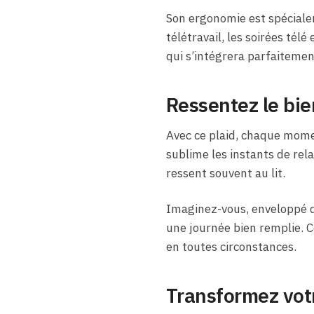
Son ergonomie est spécial
télétravail, les soirées télé
qui s’intégrera parfaitemen
Ressentez le bie
Avec ce plaid, chaque mome
sublime les instants de rel
ressent souvent au lit.
Imaginez-vous, enveloppé 
une journée bien remplie. Ce
en toutes circonstances.
Transformez votr