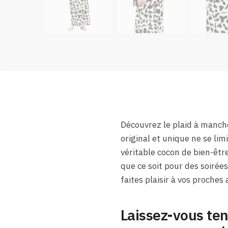
Découvrez le plaid à manche
original et unique ne se li
véritable cocon de bien-êtr
que ce soit pour des soirée
faites plaisir à vos proches
Laissez-vous te