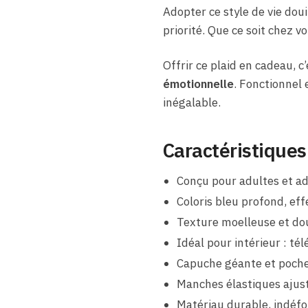
Adopter ce style de vie douil
priorité. Que ce soit chez v
Offrir ce plaid en cadeau, c
émotionnelle
. Fonctionnel 
inégalable.
Caractéristiques
Conçu pour adultes et ad
Coloris bleu profond, eff
Texture moelleuse et dou
Idéal pour intérieur : télé
Capuche géante et poche
Manches élastiques ajus
Matériau durable, indéf