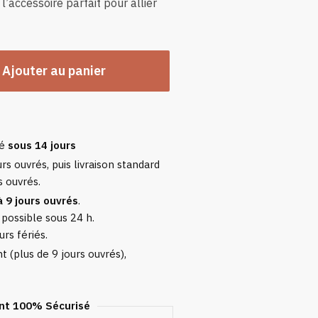
 l’accessoire parfait pour allier
Ajouter au panier
sé
sous 14 jours
rs ouvrés, puis livraison standard
s ouvrés.
à 9 jours ouvrés
.
 possible sous 24 h.
urs fériés.
 (plus de 9 jours ouvrés),
t 100% Sécurisé