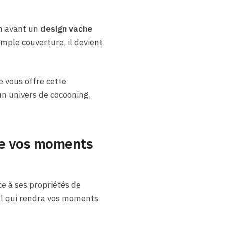
n avant un
design vache
imple couverture, il devient
e vous offre cette
un univers de cocooning,
ne vos moments
ce à ses propriétés de
mal qui rendra vos moments