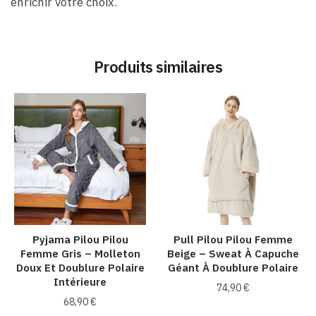
enrichir votre choix.
Produits similaires
Pyjama Pilou Pilou
Pull Pilou Pilou Femme
Femme Gris – Molleton
Beige – Sweat À Capuche
Doux Et Doublure Polaire
Géant À Doublure Polaire
Intérieure
74,90
€
68,90
€