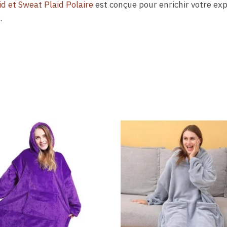
id et Sweat Plaid Polaire
est conçue pour enrichir votre ex
.