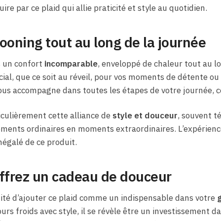
re par ce plaid qui allie praticité et style au quotidien.
ooning tout au long de la journée
 un confort
incomparable
, enveloppé de chaleur tout au l
ial, que ce soit au réveil, pour vos moments de détente ou
 vous accompagne dans toutes les étapes de votre journée,
iculièrement cette alliance de
style et douceur
, souvent t
ments ordinaires en moments extraordinaires. L’expérience
négalé de ce produit.
offrez un cadeau de douceur
té d’ajouter ce plaid comme un indispensable dans votre
g
ours froids avec style, il se révèle être un investissement d