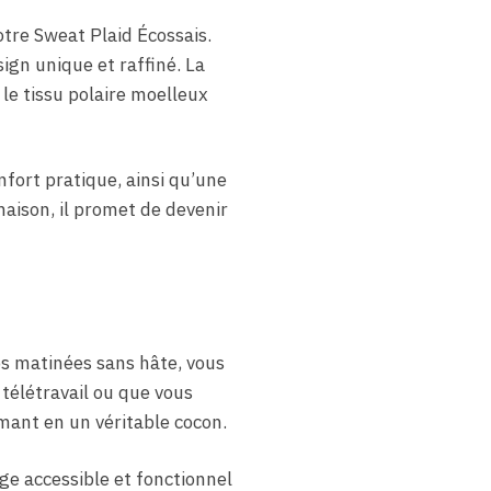
tre Sweat Plaid Écossais.
gn unique et raffiné. La
le tissu polaire moelleux
fort pratique, ainsi qu’une
maison, il promet de devenir
s matinées sans hâte, vous
télétravail ou que vous
mant en un véritable cocon.
ge accessible et fonctionnel