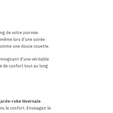
ong de votre journée.
 même lors d’une soirée
 comme une douce couette.
émoignant d’une véritable
 de confort tout au long
arde-robe hivernale
.
ans le confort. Envisagez-le