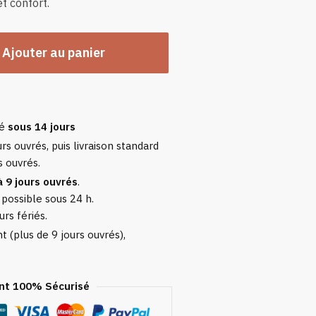
et confort.
Ajouter au panier
sé
sous 14 jours
rs ouvrés, puis livraison standard
s ouvrés.
à 9 jours ouvrés
.
 possible sous 24 h.
urs fériés.
 (plus de 9 jours ouvrés),
t 100% Sécurisé