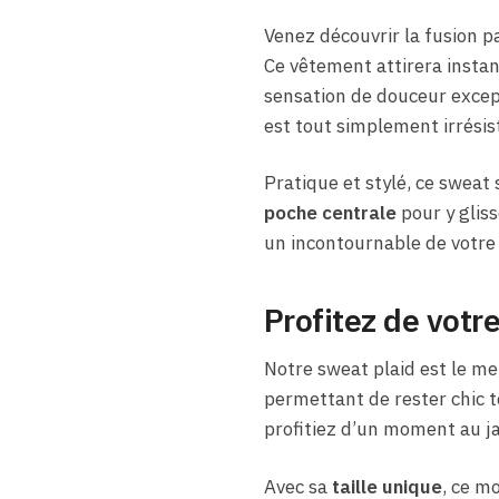
Venez découvrir la fusion p
Ce vêtement attirera instan
sensation de douceur except
est tout simplement irrésist
Pratique et stylé, ce sweat
poche centrale
pour y gliss
un incontournable de votre
Profitez de votre
Notre sweat plaid est le mei
permettant de rester chic t
profitiez d’un moment au ja
Avec sa
taille unique
, ce m