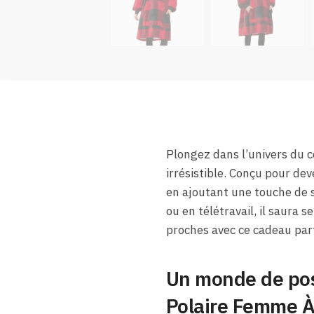
Plongez dans l’univers du c
irrésistible. Conçu pour dev
en ajoutant une touche de s
ou en télétravail, il saura 
proches avec ce cadeau parf
Un monde de poss
Polaire Femme À