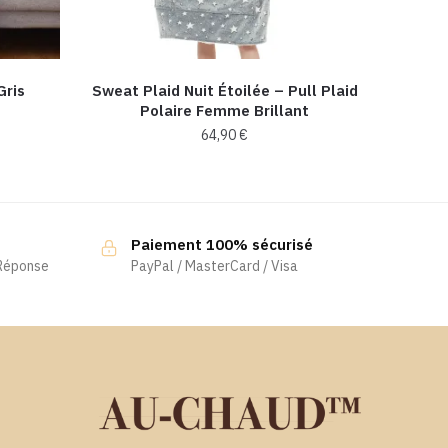
Gris
Sweat Plaid Nuit Étoilée – Pull Plaid
Polaire Femme Brillant
64,90
€
Paiement 100% sécurisé
 Réponse
PayPal / MasterCard / Visa