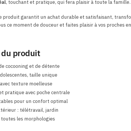
éal
, touchant et pratique, qui fera plaisir à toute la famille.
e produit garantit un achat durable et satisfaisant, tran
ous ce moment de douceur et faites plaisir à vos proches en
 du produit
e cocooning et de détente
dolescentes, taille unique
 avec texture moelleuse
t pratique avec poche centrale
tables pour un confort optimal
térieur : télétravail, jardin
 toutes les morphologies