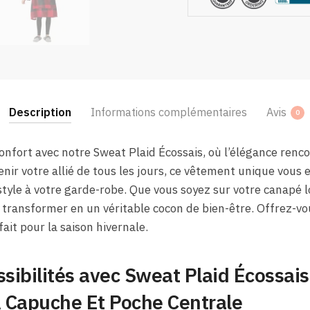
Description
Informations complémentaires
Avis
0
onfort avec notre Sweat Plaid Écossais, où l’élégance ren
enir votre allié de tous les jours, ce vêtement unique vous
tyle à votre garde-robe. Que vous soyez sur votre canapé lo
se transformer en un véritable cocon de bien-être. Offrez-vou
ait pour la saison hivernale.
ibilités avec Sweat Plaid Écossais 
 Capuche Et Poche Centrale