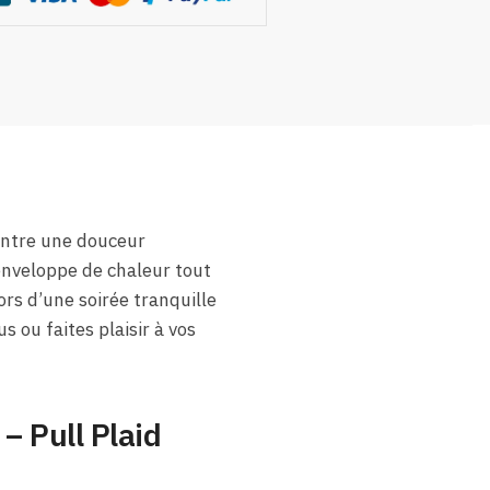
contre une douceur
 enveloppe de chaleur tout
rs d’une soirée tranquille
s ou faites plaisir à vos
– Pull Plaid