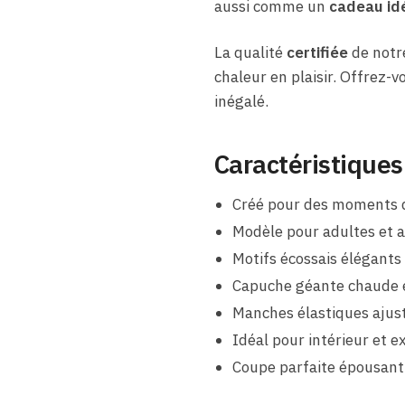
aussi comme un
cadeau id
La qualité
certifiée
de notr
chaleur en plaisir. Offrez-v
inégalé.
Caractéristiques
Créé pour des moments d
Modèle pour adultes et a
Motifs écossais élégants
Capuche géante chaude e
Manches élastiques ajus
Idéal pour intérieur et ex
Coupe parfaite épousant