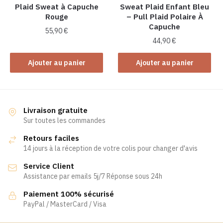
Plaid Sweat à Capuche
Sweat Plaid Enfant Bleu
Rouge
– Pull Plaid Polaire À
Capuche
55,90
€
44,90
€
Ajouter au panier
Ajouter au panier
Livraison gratuite
Sur toutes les commandes
Retours faciles
14 jours à la réception de votre colis pour changer d'avis
Service Client
Assistance par emails 5j/7 Réponse sous 24h
Paiement 100% sécurisé
PayPal / MasterCard / Visa