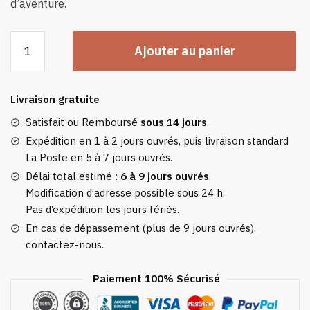
d’aventure.
quantité
Ajouter au panier
de
Sweat
Plaid
Livraison gratuite
Enfant
Léopard
Satisfait ou Remboursé
sous 14 jours
-
Expédition en 1 à 2 jours ouvrés, puis livraison standard
Pull
La Poste en 5 à 7 jours ouvrés.
Plaid
Délai total estimé :
6 à 9 jours ouvrés
.
Polaire
Modification d’adresse possible sous 24 h.
À
Pas d’expédition les jours fériés.
Capuche
En cas de dépassement (plus de 9 jours ouvrés),
contactez-nous.
Paiement 100% Sécurisé