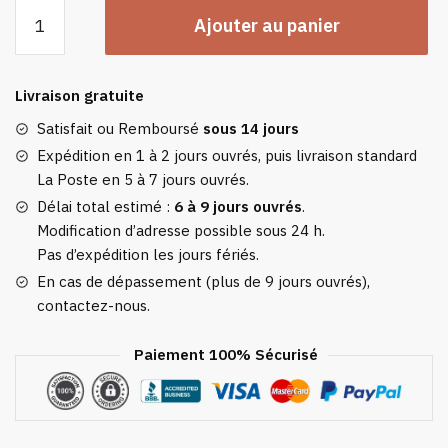
quantité
Ajouter au panier
de
Sweat
Plaid
Livraison gratuite
Enfant
Rose
Satisfait ou Remboursé
sous 14 jours
À
Expédition en 1 à 2 jours ouvrés, puis livraison standard
Pois
La Poste en 5 à 7 jours ouvrés.
-
Délai total estimé :
6 à 9 jours ouvrés
.
Pull
Modification d’adresse possible sous 24 h.
Plaid
Pas d’expédition les jours fériés.
Polaire
En cas de dépassement (plus de 9 jours ouvrés),
À
contactez-nous.
Capuche
Paiement 100% Sécurisé