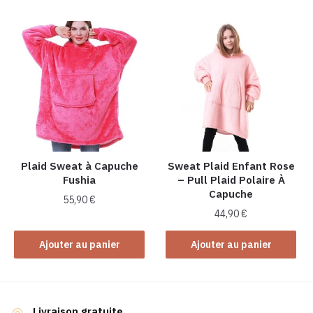
Plaid Sweat à Capuche
Sweat Plaid Enfant Rose
Fushia
– Pull Plaid Polaire À
Capuche
55,90
€
44,90
€
Ajouter au panier
Ajouter au panier
Livraison gratuite