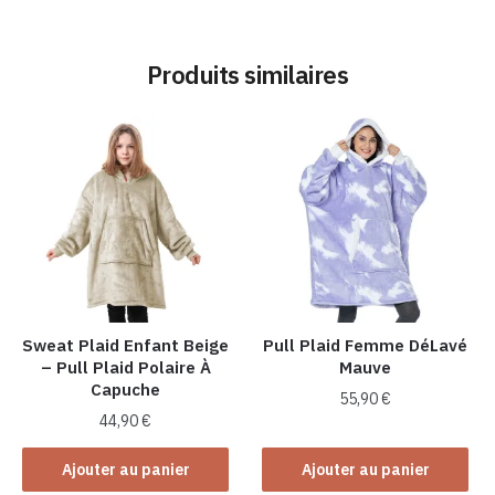
Produits similaires
Sweat Plaid Enfant Beige
Pull Plaid Femme DéLavé
– Pull Plaid Polaire À
Mauve
Capuche
55,90
€
44,90
€
Ajouter au panier
Ajouter au panier