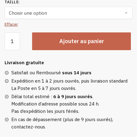
TAILLE
:
Effacer
quantité
Ajouter au panier
de
Tee-
shirt
Livraison gratuite
Chauffant
À
Satisfait ou Remboursé
sous 14 jours
Manches
Expédition en 1 à 2 jours ouvrés, puis livraison standard
Longues
La Poste en 5 à 7 jours ouvrés.
Pour
Délai total estimé :
6 à 9 jours ouvrés
.
Homme
Modification d’adresse possible sous 24 h.
Pas d’expédition les jours fériés.
En cas de dépassement (plus de 9 jours ouvrés),
contactez-nous.