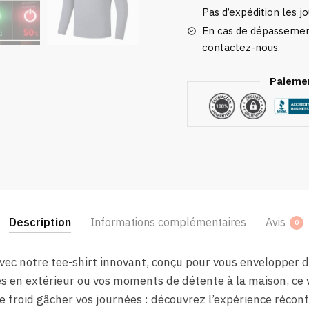
Pas d’expédition les jo
En cas de dépassement
contactez-nous.
Paiemen
Description
Informations complémentaires
Avis
0
vec notre tee-shirt innovant, conçu pour vous envelopper d
tés en extérieur ou vos moments de détente à la maison, ce 
 le froid gâcher vos journées : découvrez l’expérience réco