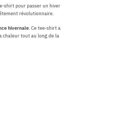
e-shirt pour passer un hiver
vêtement révolutionnaire.
nce hivernale
. Ce tee-shirt a
 chaleur tout au long de la