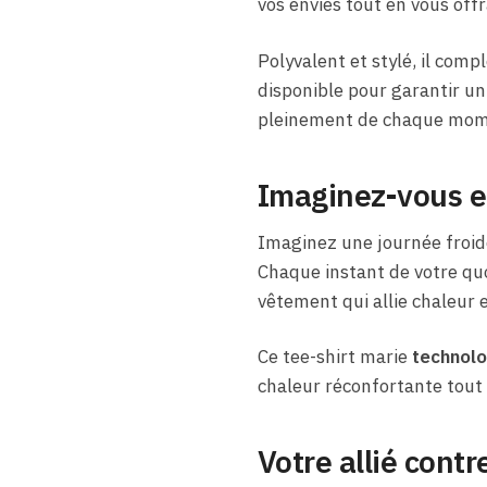
vos envies tout en vous offr
Polyvalent et stylé, il com
disponible pour garantir un
pleinement de chaque mom
Imaginez-vous en
Imaginez une journée froide
Chaque instant de votre quot
vêtement qui allie chaleur e
Ce tee-shirt marie
technolo
chaleur réconfortante tout 
Votre allié contr