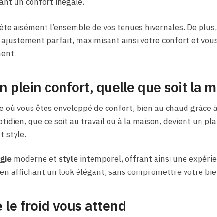
ant un confort inégalé.
plète aisément l’ensemble de vos tenues hivernales. De plus
 ajustement parfait, maximisant ainsi votre confort et vou
ent.
 plein confort, quelle que soit la 
 où vous êtes enveloppé de confort, bien au chaud grâce à
idien, que ce soit au travail ou à la maison, devient un pla
t style.
gie
moderne et
style
intemporel, offrant ainsi une expérie
en affichant un look élégant, sans compromettre votre bie
e le froid vous attend