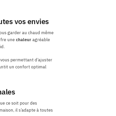
utes vos envies
 vous garder au chaud même
ffre une
chaleur
agréable
id.
, vous permettant d’ajuster
antit un confort optimal
nales
Que ce soit pour des
aison, il s’adapte à toutes