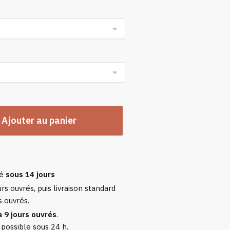
n
Ajouter au panier
sé
sous 14 jours
rs ouvrés, puis livraison standard
s ouvrés.
à 9 jours ouvrés
.
 possible sous 24 h.