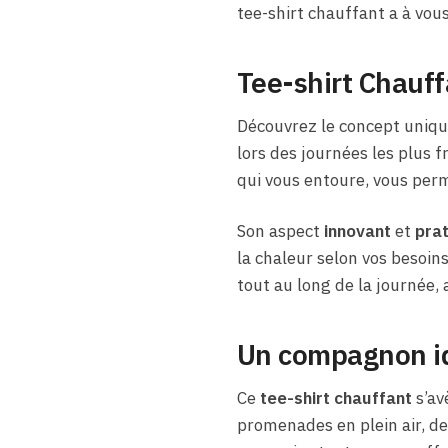
tee-shirt chauffant a à vous 
Tee-shirt Chauf
Découvrez le concept uniq
lors des journées les plus 
qui vous entoure, vous perme
Son aspect
innovant
et
pra
la chaleur selon vos besoins
tout au long de la journée,
Un compagnon idé
Ce
tee-shirt chauffant
s’av
promenades en plein air, de