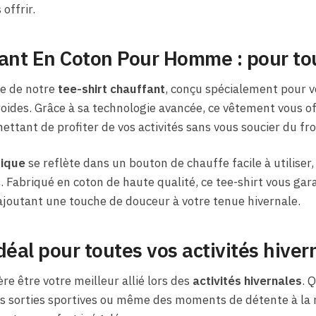
offrir.
fant En Coton Pour Homme : pour to
ue de notre
tee-shirt chauffant
, conçu spécialement pour
froides. Grâce à sa technologie avancée, ce vêtement vous o
ttant de profiter de vos activités sans vous soucier du fro
tique
se reflète dans un bouton de chauffe facile à utiliser
. Fabriqué en coton de haute qualité, ce tee-shirt vous gar
 ajoutant une touche de douceur à votre tenue hivernale.
al pour toutes vos activités hiver
ère être votre meilleur allié lors des
activités hivernales
. 
s sorties sportives ou même des moments de détente à la m