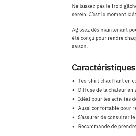
Ne laissez pas le froid gâ
serein. C’est le moment idéa
Agissez dès maintenant pou
été conçu pour rendre chaqu
saison.
Caractéristiques
Tee-shirt chauffant en c
Diffuse de la chaleur en
Idéal pour les activités de
Aussi confortable pour r
S’assurer de consulter le
Recommande de prendre un