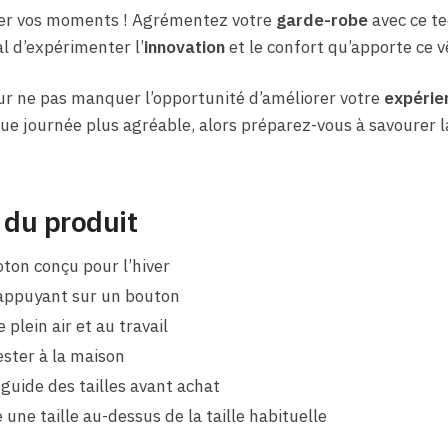
cher vos moments ! Agrémentez votre
garde-robe
avec ce te
l d’expérimenter l’
innovation
et le confort qu’apporte ce 
r ne pas manquer l’opportunité d’améliorer votre
expérie
e journée plus agréable, alors préparez-vous à savourer la
 du produit
oton conçu pour l’hiver
 appuyant sur un bouton
 plein air et au travail
ester à la maison
 guide des tailles avant achat
e taille au-dessus de la taille habituelle