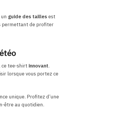
, un
guide des tailles
est
s permettant de profiter
météo
 ce tee-shirt
innovant
.
isir lorsque vous portez ce
nce unique. Profitez d’une
n-être au quotidien.