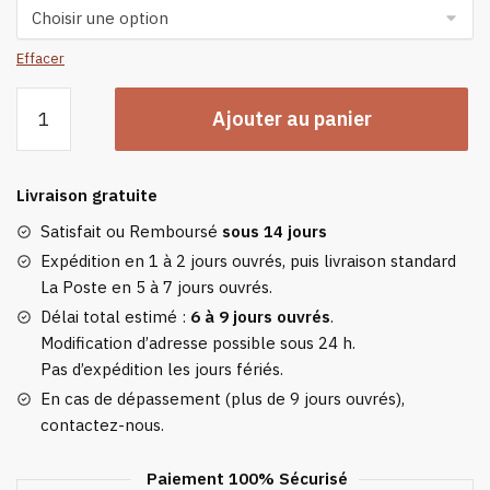
Effacer
quantité
Ajouter au panier
de
Veste
Chauffante
Livraison gratuite
Électrique
Femme
Satisfait ou Remboursé
sous 14 jours
Rose
Expédition en 1 à 2 jours ouvrés, puis livraison standard
La Poste en 5 à 7 jours ouvrés.
Délai total estimé :
6 à 9 jours ouvrés
.
Modification d’adresse possible sous 24 h.
Pas d’expédition les jours fériés.
En cas de dépassement (plus de 9 jours ouvrés),
contactez-nous.
Paiement 100% Sécurisé