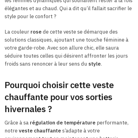
les femmes dynamiques qui souhaitent rester à la fois
élégantes et au chaud. Qui a dit qu’il fallait sacrifier le
style pour le confort ?
La couleur
rose
de cette veste se démarque des
solutions classiques, ajoutant une touche féminine à
votre garde-robe. Avec son allure chic, elle saura
séduire toutes celles qui désirent affronter les jours
froids sans renoncer à leur sens du
style
.
Pourquoi choisir cette veste
chauffante pour vos sorties
hivernales ?
Grâce à sa
régulation de température
performante,
notre
veste chauffante
s’adapte à votre