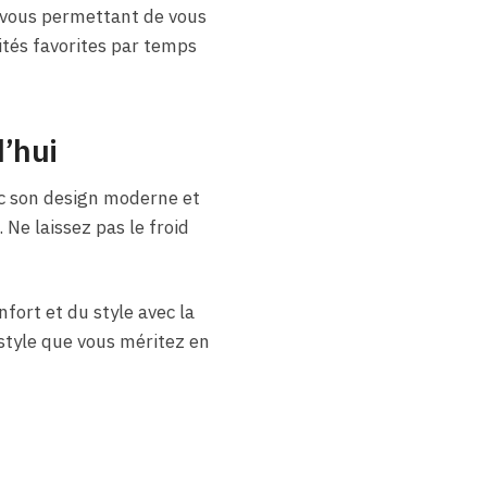
 vous permettant de vous
vités favorites par temps
’hui
c son design moderne et
 Ne laissez pas le froid
nfort et du style avec la
style que vous méritez en