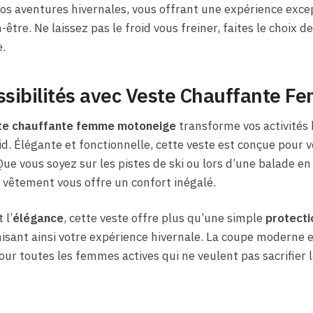
 aventures hivernales, vous offrant une expérience excepti
-être. Ne laissez pas le froid vous freiner, faites le choix de
.
sibilités avec Veste Chauffante 
te chauffante
femme motoneige
transforme vos activités 
id. Élégante et fonctionnelle, cette veste est conçue pour 
ue vous soyez sur les pistes de ski ou lors d’une balade en
 vêtement vous offre un confort inégalé.
 l’
élégance
, cette veste offre plus qu’une simple
protecti
isant ainsi votre expérience hivernale. La coupe moderne et
ur toutes les femmes actives qui ne veulent pas sacrifier 