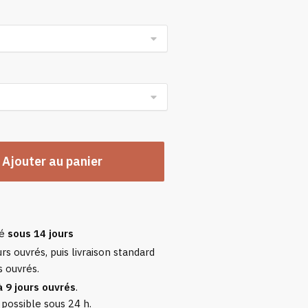
n
Ajouter au panier
sé
sous 14 jours
rs ouvrés, puis livraison standard
s ouvrés.
à 9 jours ouvrés
.
 possible sous 24 h.