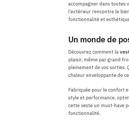
accompagner dans toutes vos
l’extérieur rencontre le bien
fonctionnalité et esthétique
Un monde de pos
Découvrez comment la
ves
plaisir, même par grand fro
pleinement de vos sorties. Q
chaleur enveloppante de ce
Fabriquée pour le confort et
style et performance, optim
cette veste un must-have po
fonctionnalité.