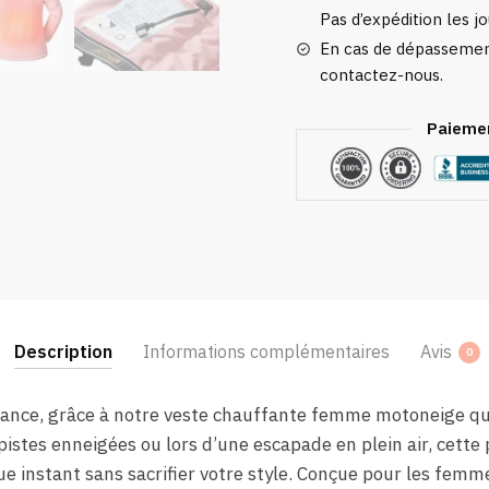
Pas d’expédition les jo
En cas de dépassement
contactez-nous.
Paiemen
Description
Informations complémentaires
Avis
0
rance, grâce à notre veste chauffante femme motoneige qui 
 pistes enneigées ou lors d’une escapade en plein air, cett
e instant sans sacrifier votre style. Conçue pour les femme