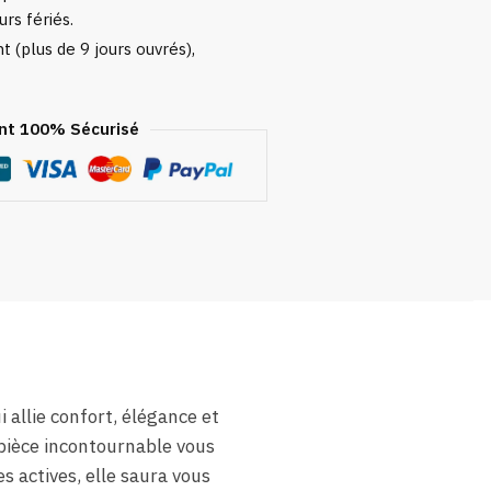
urs fériés.
 (plus de 9 jours ouvrés),
t 100% Sécurisé
allie confort, élégance et
e pièce incontournable vous
s actives, elle saura vous