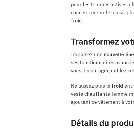
pour les femmes actives, e
concentrer sur le plaisir pl
froid.
Transformez votr
Impulsez une
nouvelle éne
ses fonctionnalités avancées
vous décourager, enfilez cet
Ne laissez plus le
froid
entr
veste chauffante femme moto
ajoutant ce vêtement à vot
Détails du produ