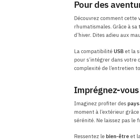
Pour des aventur
Découvrez comment cette v
rhumatismales. Grâce à sa t
d’hiver. Dites adieu aux ma
La compatibilité
USB
et la s
pour s’intégrer dans votre qu
complexité de l’entretien t
Imprégnez-vous d
Imaginez profiter des
pays
moment à l’extérieur grâce 
sérénité. Ne laissez pas le 
Ressentez le
bien-être
et l