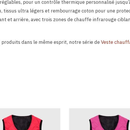
 réglables, pour un contrôle thermique personnalisé jusqu’
au, tissus ultra légers et rembourrage coton pour une pro
t et arrière, avec trois zones de chauffe infrarouge ciblan
 produits dans le même esprit, notre série de
Veste chauf