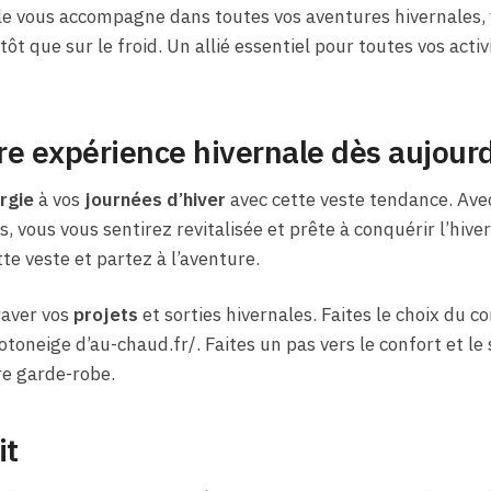
lle vous accompagne dans toutes vos aventures hivernales,
utôt que sur le froid. Un allié essentiel pour toutes vos acti
e expérience hivernale dès aujourd
rgie
à vos
journées d’hiver
avec cette veste tendance. Ave
, vous vous sentirez revitalisée et prête à conquérir l’hiver.
te veste et partez à l’aventure.
aver vos
projets
et sorties hivernales. Faites le choix du co
neige d’au-chaud.fr/. Faites un pas vers le confort et le 
re garde-robe.
it