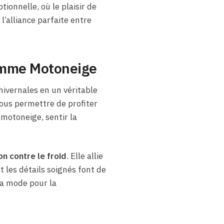
onnelle, où le plaisir de
 l’alliance parfaite entre
Femme Motoneige
hivernales en un véritable
vous permettre de profiter
 motoneige, sentir la
on contre le froid
. Elle allie
 les détails soignés font de
la mode pour la