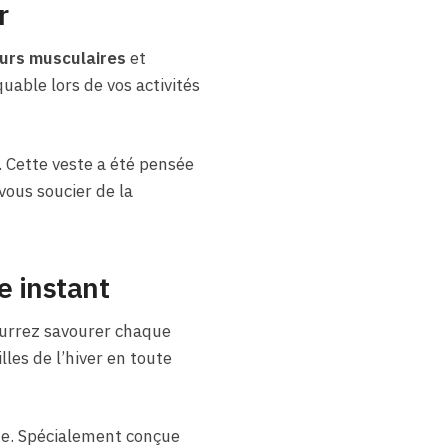
r
urs musculaires
et
uable lors de vos activités
 Cette veste a été pensée
 vous soucier de la
e instant
ourrez savourer chaque
les de l’hiver en toute
te. Spécialement conçue