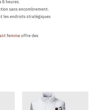
à 8 heures.
tection sans encombrement.
t les endroits stratégiques
fant femme
offre des