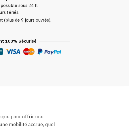
 possible sous 24 h.
urs fériés.
 (plus de 9 jours ouvrés),
t 100% Sécurisé
nçue pour offrir une
’une mobilité accrue, quel