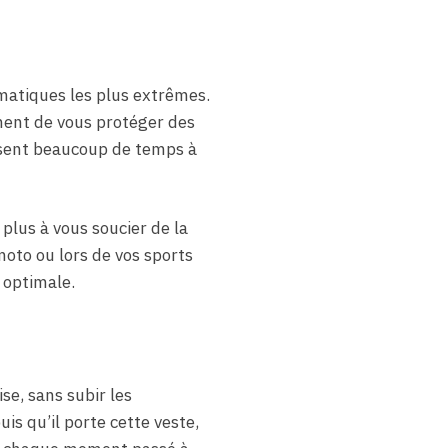
matiques les plus extrêmes.
ment de vous protéger des
assent beaucoup de temps à
 plus à vous soucier de la
oto ou lors de vos sports
e optimale.
se, sans subir les
s qu’il porte cette veste,