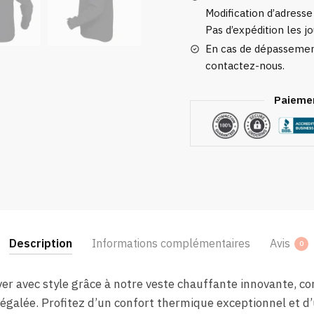
Modification d’adresse
Pas d’expédition les jo
En cas de dépassement
contactez-nous.
Paiemen
Description
Informations complémentaires
Avis
0
iver avec style grâce à notre veste chauffante innovante, co
inégalée. Profitez d’un confort thermique exceptionnel et d