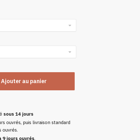
n
Ajouter au panier
sé
sous 14 jours
rs ouvrés, puis livraison standard
s ouvrés.
à 9 jours ouvrés
.