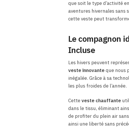
que soit le type d’activité
aventures hivernales sans 
cette veste peut transformer
Le compagnon id
Incluse
Les hivers peuvent représen
veste innovante
que nous p
inégalée. Grâce à sa techno
les plus froides de l’année.
Cette
veste chauffante
uti
dans le tissu, éliminant ain
de profiter du plein air san
ainsi une liberté sans précé