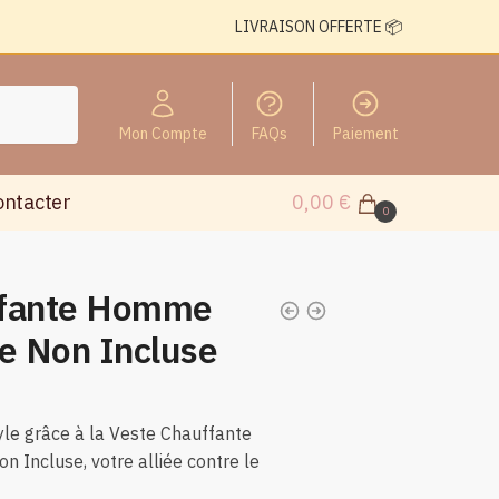
LIVRAISON OFFERTE 📦
Mon Compte
FAQs
Paiement
ontacter
0,00
€
0
ffante Homme
ie Non Incluse
tyle grâce à la Veste Chauffante
 Incluse, votre alliée contre le