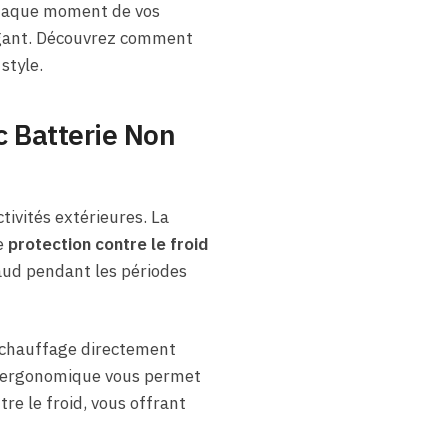
 chaque moment de vos
légant. Découvrez comment
style.
 Batterie Non
tivités extérieures. La
e
protection contre le froid
haud pendant les périodes
 chauffage directement
ion ergonomique vous permet
tre le froid, vous offrant