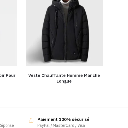
oir Pour
Veste Chauffante Homme Manche
Longue
Paiement 100% sécurisé
 Réponse
PayPal / MasterCard / Visa