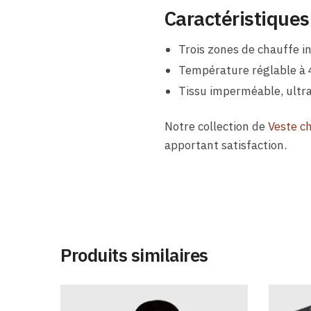
Caractéristiques
Trois zones de chauffe i
Température réglable à 4
Tissu imperméable, ultra-
Notre collection de
Veste c
apportant satisfaction.
Produits similaires