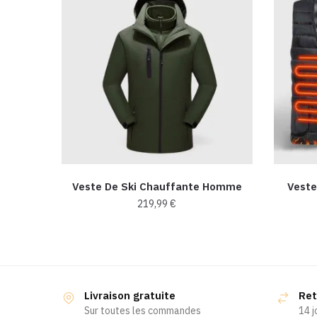
Veste De Ski Chauffante Homme
Veste
219,99
€
Ce
produit
a
plusieurs
Livraison gratuite
Ret
variations.
Sur toutes les commandes
14 j