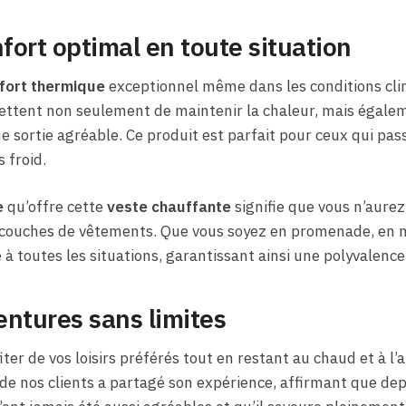
nfort optimal en toute situation
fort thermique
exceptionnel même dans les conditions cli
ettent non seulement de maintenir la chaleur, mais égale
e sortie agréable. Ce produit est parfait pour ceux qui p
 froid.
e
qu’offre cette
veste chauffante
signifie que vous n’aurez
 couches de vêtements. Que vous soyez en promenade, en m
e à toutes les situations, garantissant ainsi une polyvalenc
ntures sans limites
er de vos loisirs préférés tout en restant au chaud et à l’ai
e nos clients a partagé son expérience, affirmant que depui