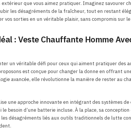
 en extérieur que vous aimez pratiquer. Imaginez savourer
subir les désagréments de la fraîcheur, tout en restant é
 vos sorties en un véritable plaisir, sans compromis sur le 
éal : Veste Chauffante Homme Avec
ter un véritable défi pour ceux qui aiment pratiquer des ac
roposons est conçue pour changer la donne en offrant un
logie avancée, elle révolutionne la manière de rester au c
lise une approche innovante en intégrant des systèmes de
si le besoin d’une batterie incluse. À la place, sa concept
s les désagréments liés aux outils traditionnels de lutte con
dent.