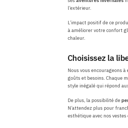
ses
aventures hivernales
n
l’extérieur.
L’impact positif de ce produ
à améliorer votre confort g
chaleur.
Choisissez la lib
Nous vous encourageons à e
goûts et besoins. Chaque m
style inégalé qui répond a
De plus, la possibilité de
pe
N’attendez plus pour franch
esthétique avec nos vestes