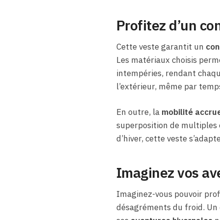
Profitez d’un co
Cette veste garantit un
con
Les matériaux choisis perm
intempéries, rendant chaqu
l’extérieur, même par temps
En outre, la
mobilité accru
superposition de multiples
d’hiver, cette veste s’adapt
Imaginez vos ave
Imaginez-vous pouvoir profit
désagréments du froid. Un d