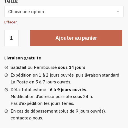
TAILLE
:
Effacer
quantité
Ajouter au panier
de
Veste
Chauffante
Livraison gratuite
Pour
Homme
Satisfait ou Remboursé
sous 14 jours
Expédition en 1 à 2 jours ouvrés, puis livraison standard
La Poste en 5 à 7 jours ouvrés.
Délai total estimé :
6 à 9 jours ouvrés
.
Modification d’adresse possible sous 24 h.
Pas d’expédition les jours fériés.
En cas de dépassement (plus de 9 jours ouvrés),
contactez-nous.