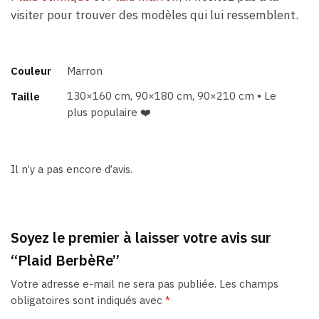
visiter pour trouver des modèles qui lui ressemblent.
Couleur
Marron
130×160 cm, 90×180 cm, 90×210 cm • Le
Taille
plus populaire ❤️
Il n’y a pas encore d’avis.
Soyez le premier à laisser votre avis sur
“Plaid BerbèRe”
Votre adresse e-mail ne sera pas publiée.
Les champs
obligatoires sont indiqués avec
*