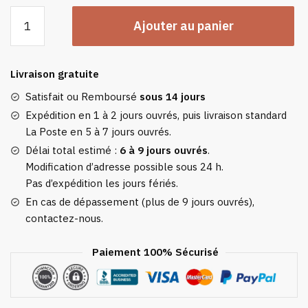
quantité
Ajouter au panier
de
Plaid
BerbèRe
Livraison gratuite
Satisfait ou Remboursé
sous 14 jours
Expédition en 1 à 2 jours ouvrés, puis livraison standard
La Poste en 5 à 7 jours ouvrés.
Délai total estimé :
6 à 9 jours ouvrés
.
Modification d’adresse possible sous 24 h.
Pas d’expédition les jours fériés.
En cas de dépassement (plus de 9 jours ouvrés),
contactez-nous.
Paiement 100% Sécurisé