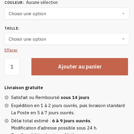
Aucune sélection
COULEUR
:
TAILLE
:
Effacer
quantité
Ajouter au panier
de
Veste
Chauffante
Livraison gratuite
Femme
Hiver
Satisfait ou Remboursé
sous 14 jours
Confort
Expédition en 1 à 2 jours ouvrés, puis livraison standard
Légèreté
La Poste en 5 à 7 jours ouvrés.
Délai total estimé :
6 à 9 jours ouvrés
.
Modification d’adresse possible sous 24 h.