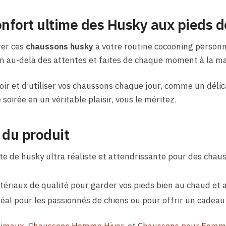
onfort ultime des Husky aux pieds 
rer ces
chaussons husky
à votre routine cocooning personn
en au-delà des attentes et faites de chaque moment à la m
voir et d’utiliser vos chaussons chaque jour, comme un déli
oirée en un véritable plaisir, vous le méritez.
 du produit
te de husky ultra réaliste et attendrissante pour des chau
atériaux de qualité pour garder vos pieds bien au chaud e
éal pour les passionnés de chiens ou pour offrir un cadeau o