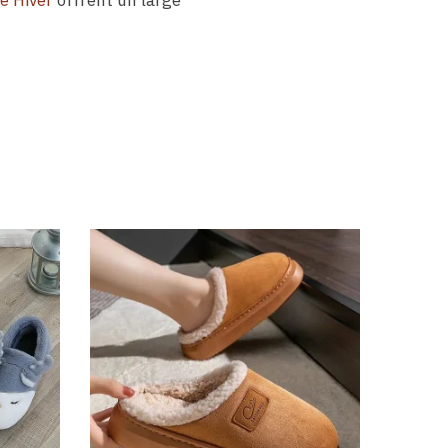
 Hiver
offrent un large