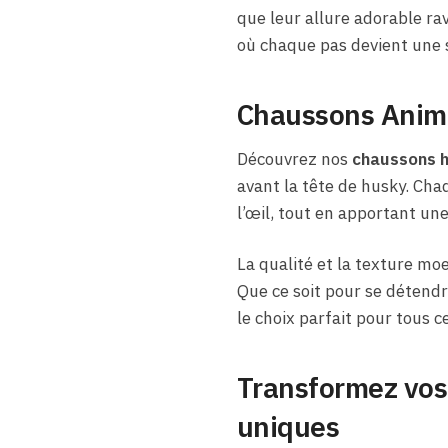
que leur allure adorable ra
où chaque pas devient une 
Chaussons Anima
Découvrez nos
chaussons 
avant la tête de husky. Cha
l’œil, tout en apportant une
La qualité et la texture mo
Que ce soit pour se détend
le choix parfait pour tous c
Transformez vos
uniques