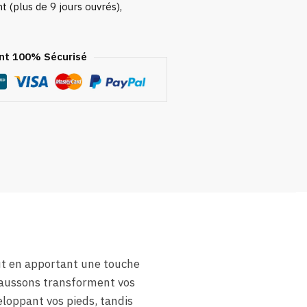
 (plus de 9 jours ouvrés),
t 100% Sécurisé
out en apportant une touche
chaussons transforment vos
loppant vos pieds, tandis