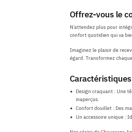
Offrez-vous le c
N’attendez plus pour intég
confort quotidien qui va bi
Imaginez le plaisir de rece
égard. Transformez chaque s
Caractéristiques
Design craquant : Une tê
inaperçus.
Confort douillet : Des m
Un accessoire unique : Id