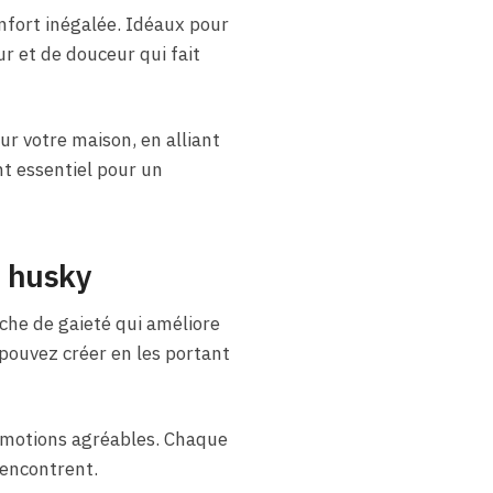
fort inégalée. Idéaux pour
r et de douceur qui fait
r votre maison, en alliant
nt essentiel pour un
s husky
che de gaieté qui améliore
pouvez créer en les portant
 émotions agréables. Chaque
 rencontrent.