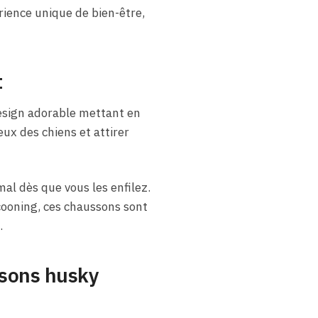
rience unique de bien-être,
t
design adorable mettant en
ux des chiens et attirer
al dès que vous les enfilez.
ooning, ces chaussons sont
.
ssons husky