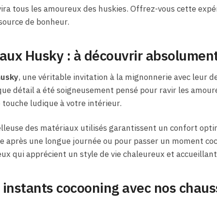
vira tous les amoureux des huskies. Offrez-vous cette expé
source de bonheur.
ux Husky : à découvrir absolumen
husky
, une véritable invitation à la mignonnerie avec leur 
que détail a été soigneusement pensé pour ravir les amoure
 touche ludique à votre intérieur.
elleuse des matériaux utilisés garantissent un confort optim
re après une longue journée ou pour passer un moment coc
eux qui apprécient un style de vie chaleureux et accueillant
 instants cocooning avec nos chau