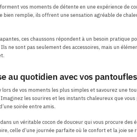
forment vos moments de détente en une expérience de con
e bien remplie, ils offrent une sensation agréable de chaleu
apantes, ces chaussons répondent à un besoin pratique pou
. Ils ne sont pas seulement des accessoires, mais un éléme
t.
se au quotidien avec vos pantoufle
 lors de vos moments les plus simples et savourez une tou
Imaginez les sourires et les instants chaleureux que vous 
 d’une soirée entre amis.
z dans un véritable cocon de douceur qui vous procure des
ire, celle d’une journée parfaite où le confort et la joie se