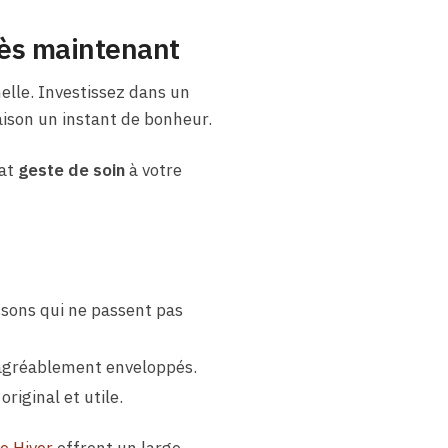
dès maintenant
elle. Investissez dans un
aison un instant de bonheur.
cat
geste de soin
à votre
ssons qui ne passent pas
t agréablement enveloppés.
riginal et utile.