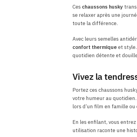
Ces
chaussons husky
trans
se relaxer après une journé
toute la différence.
Avec leurs semelles antidér
confort thermique
et style
quotidien détente et douille
Vivez la tendres
Portez ces chaussons husky
votre humeur au quotidien. 
lors d’un film en famille ou
En les enfilant, vous entre
utilisation raconte une histo