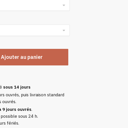
Ajouter au panier
sé
sous 14 jours
rs ouvrés, puis livraison standard
s ouvrés.
à 9 jours ouvrés
.
 possible sous 24 h.
urs fériés.