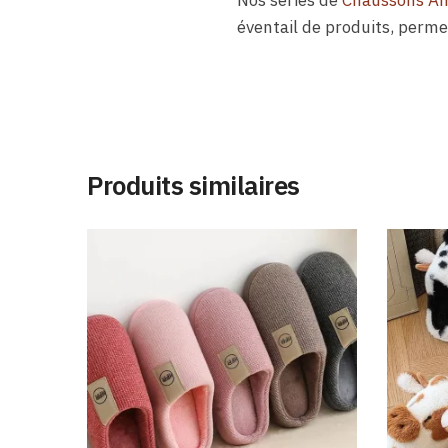
Nos séries de
Chaussons A
éventail de produits, perme
Produits similaires