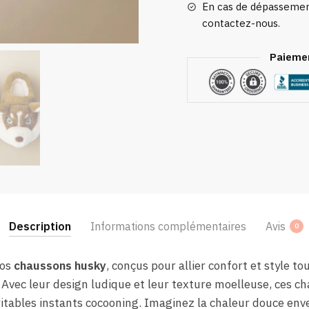
En cas de dépassement
contactez-nous.
Paiemen
Description
Informations complémentaires
Avis
0
nos
chaussons husky
, conçus pour allier confort et style t
. Avec leur design ludique et leur texture moelleuse, ces 
tables instants cocooning. Imaginez la chaleur douce enve